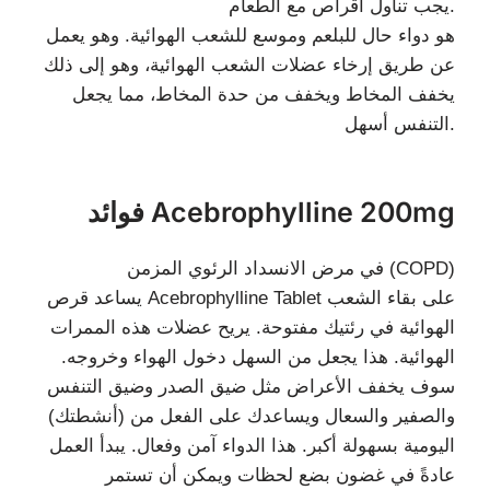
يجب تناول أقراص مع الطعام.
هو دواء حال للبلعم وموسع للشعب الهوائية. وهو يعمل
عن طريق إرخاء عضلات الشعب الهوائية، وهو إلى ذلك
يخفف المخاط ويخفف من حدة المخاط، مما يجعل
التنفس أسهل.
فوائد Acebrophylline 200mg
في مرض الانسداد الرئوي المزمن (COPD)
يساعد قرص Acebrophylline Tablet على بقاء الشعب
الهوائية في رئتيك مفتوحة. يريح عضلات هذه الممرات
الهوائية. هذا يجعل من السهل دخول الهواء وخروجه.
سوف يخفف الأعراض مثل ضيق الصدر وضيق التنفس
والصفير والسعال ويساعدك على الفعل من (أنشطتك)
اليومية بسهولة أكبر. هذا الدواء آمن وفعال. يبدأ العمل
عادةً في غضون بضع لحظات ويمكن أن تستمر