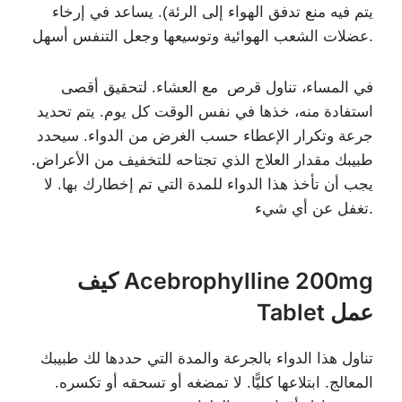
يتم فيه منع تدفق الهواء إلى الرئة). يساعد في إرخاء
عضلات الشعب الهوائية وتوسيعها وجعل التنفس أسهل.
في المساء، تناول قرص مع العشاء. لتحقيق أقصى
استفادة منه، خذها في نفس الوقت كل يوم. يتم تحديد
جرعة وتكرار الإعطاء حسب الغرض من الدواء. سيحدد
طبيبك مقدار العلاج الذي تجتاحه للتخفيف من الأعراض.
يجب أن تأخذ هذا الدواء للمدة التي تم إخطارك بها. لا
تغفل عن أي شيء.
كيف Acebrophylline 200mg
Tablet عمل
تناول هذا الدواء بالجرعة والمدة التي حددها لك طبيبك
المعالج. ابتلاعها كليًّا. لا تمضغه أو تسحقه أو تكسره.