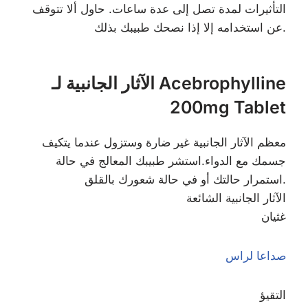
التأثيرات لمدة تصل إلى عدة ساعات. حاول ألا تتوقف
عن استخدامه إلا إذا نصحك طبيبك بذلك.
الآثار الجانبية لـ Acebrophylline
200mg Tablet
معظم الآثار الجانبية غير ضارة وستزول عندما يتكيف
جسمك مع الدواء.استشر طبيبك المعالج في حالة
استمرار حالتك أو في حالة شعورك بالقلق.
الآثار الجانبية الشائعة
غثيان
صداعا لراس
التقيؤ