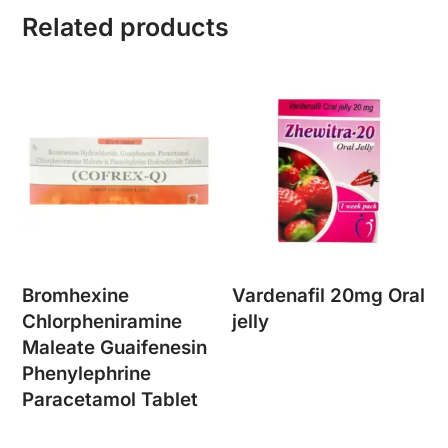
Related products
Bromhexine
Vardenafil 20mg Oral
Chlorpheniramine
jelly
Maleate Guaifenesin
Phenylephrine
Paracetamol Tablet