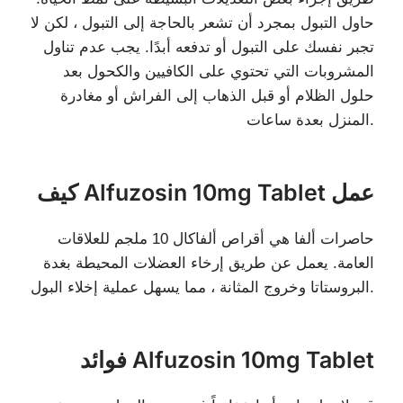
حاول التبول بمجرد أن تشعر بالحاجة إلى التبول ، لكن لا
تجبر نفسك على التبول أو تدفعه أبدًا. يجب عدم تناول
المشروبات التي تحتوي على الكافيين والكحول بعد
حلول الظلام أو قبل الذهاب إلى الفراش أو مغادرة
المنزل بعدة ساعات.
كيف Alfuzosin 10mg Tablet عمل
حاصرات ألفا هي أقراص ألفاكال 10 ملجم للعلاقات
العامة. يعمل عن طريق إرخاء العضلات المحيطة بغدة
البروستاتا وخروج المثانة ، مما يسهل عملية إخلاء البول.
فوائد Alfuzosin 10mg Tablet