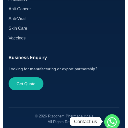
Anti-Cancer
Anti-Viral
Skin Care
Vaccines
Business Enquiry
Looking for manufacturing or export partnership?
Get Quote
© 2026 Rizochem Pharmaceuticals
Contact us
All Rights Reserved