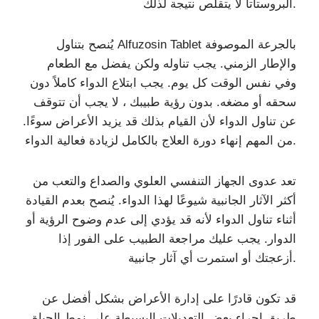
البروستاتا لا يتقلص نتيجة لذلك.
يُنصح بتناول Alfuzosin Tablet بالجرعة الموصوفة
والإطار الزمني. يجب تناوله ولكن يفضل مع الطعام
وفي نفس الوقت كل يوم. يجب ابتلاع الدواء كاملاً دون
سحقه أو مضغه. بدون رؤية طبيبك ، لا يجب أن تتوقف
عن تناول الدواء لأن القيام بذلك قد يزيد الأعراض سوءًا.
من المهم إنهاء دورة العلاج بالكامل لزيادة فعالية الدواء.
تعد عدوى الجهاز التنفسي العلوي والصداع والتعب من
أكثر الآثار الجانبية شيوعًا لهذا الدواء. يُنصح بعدم القيادة
أثناء تناول الدواء لأنه قد يؤدي إلى عدم وضوح الرؤية أو
الدوار. يجب عليك مراجعة الطبيب على الفور إذا
أزعجتك أو استمرت أي آثار جانبية.
قد تكون قادرًا على إدارة الأعراض بشكل أفضل عن
طريق إجراء بعض التعديلات البسيطة على نمط الحياة.