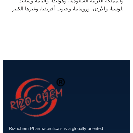
والمملكة العربية السعودية، وهولندا، وألبانيا، وسانت
لوسيا، والأردن، ورومانيا، وجنوب أفريقيا، وغيرها الكثير.
Rizochem Pharmaceuticals is a globally oriented