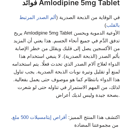
فوائد Amlodipine 5mg Tablet
في الوقاية من الذبحة الصدرية (
ألم الصدر المرتبط
بالقلب
)
يريح Amlodipine 5mg Tablet الأوعية الدموية ويحسن
تدفق الدَّم في جميع أنحاء الجسم. هذا يعني أن المزيد
من الأكسجين يصل إلى قلبك ويقلل من خطر الإصابة
بألم الصدر (الذبحة الصدرية). لا ينبغي استخدام هذا
الدواء لعلاج آلام الصدر الذي تحدث فعلًا. يتم استخدامه
لمنع أو تقليل وتيرة نوبات الذبحة الصدرية. يجب تناول
هذا الدواء بانتظام كما هو موصوف حتى يعمل بفعالية.
لذلك، من المهم الاستمرار في تناوله حتى لو شعرت
بصحة جيدة وليس لديك أعراض.
اكتشف هذا المنتج المميز:
أقراص إيثامسيلات 500 ملغ
.
من مجموعتنا المضادة