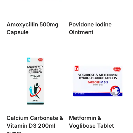
Amoxycillin 500mg
Povidone Iodine
Capsule
Ointment
Calcium Carbonate &
Metformin &
Vitamin D3 200ml
Voglibose Tablet