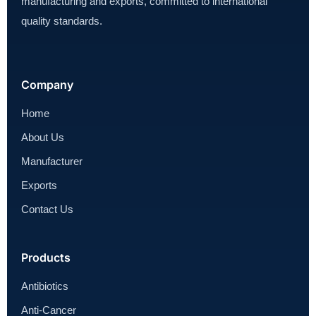
manufacturing and exports, committed to international
quality standards.
Company
Home
About Us
Manufacturer
Exports
Contact Us
Products
Antibiotics
Anti-Cancer