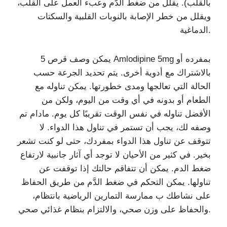
بالقلب). يقلل من ضغط الدَّم وعبء العمل على القلب،
ويقلل من خطر الإصابة بالنوبات القلبية والسكتات
الدماغية.
يمكن وصف قرص 5 Amlodipine 5mg بمفرده أو
بالاشتراك مع أدوية أخرى. يتم تحديد الجرعة حسب
الحالة التي تعالجها ومدى خطورتها. يمكن تناوله مع
الطعام أو بدونه في أي وقت من اليوم، ولكن من
الأفضل تناوله في نفس الوقت تقريبًا كل يوم. مادام تم
وصفه لك، يجب أن تستمر في تناول هذا الدواء. لا
تتوقف عن تناول هذا الدواء بمفردك، حتى لو كنت تشعر
بخير. في كثير من الأحيان لا توجد أي آثار جانبية لارتفاع
ضغط الدم. يمكن أن تتفاقم حالتك إذا توقفت عن
تناولها. يمكن التحكم في ضغط الدَّم من طريق الحفاظ
على نشاطك ب ممارسة التمارين الرياضية بانتظام،
والحفاظ على وزن صحي، والالتزام بنظام غذائي صحي.