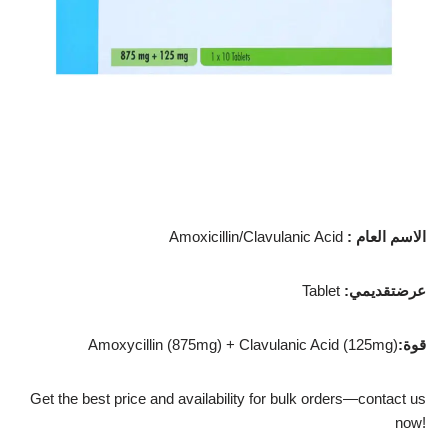
الاسم العام
:
Amoxicillin/Clavulanic Acid
عرضتقديمي
:
Tablet
قوة
:
Amoxycillin (875mg) + Clavulanic Acid (125mg)
Get the best price and availability for bulk orders—contact us
now!