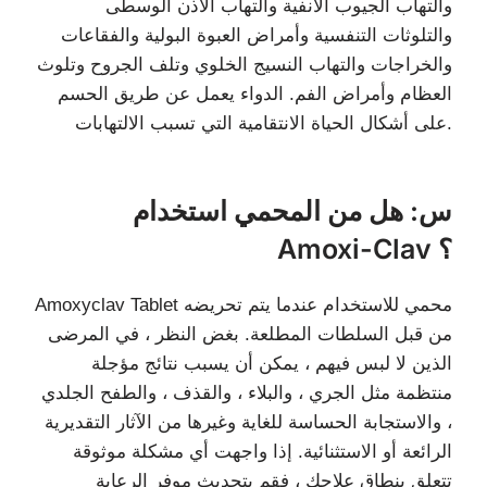
والتهاب الجيوب الأنفية والتهاب الأذن الوسطى
والتلوثات التنفسية وأمراض العبوة البولية والفقاعات
والخراجات والتهاب النسيج الخلوي وتلف الجروح وتلوث
العظام وأمراض الفم. الدواء يعمل عن طريق الحسم
على أشكال الحياة الانتقامية التي تسبب الالتهابات.
س: هل من المحمي استخدام
Amoxi-Clav ؟
Amoxyclav Tablet محمي للاستخدام عندما يتم تحريضه
من قبل السلطات المطلعة. بغض النظر ، في المرضى
الذين لا لبس فيهم ، يمكن أن يسبب نتائج مؤجلة
منتظمة مثل الجري ، والبلاء ، والقذف ، والطفح الجلدي
، والاستجابة الحساسة للغاية وغيرها من الآثار التقديرية
الرائعة أو الاستثنائية. إذا واجهت أي مشكلة موثوقة
تتعلق بنطاق علاجك ، فقم بتحديث موفر الرعاية