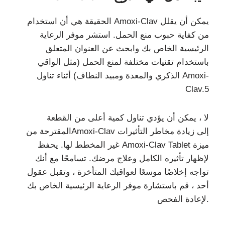
الحقيقة هي أن استخدام Amoxi-Clav يمكن أن يقلل
من كفاية حبوب منع الحمل. استشر موفر الرعاية
الرئيسية الخاص بك وابحث عن العنوان المتعلق
باستخدام تقنيات مختلفة لمنع الحمل (مثل الواقي
الذكري والمعدة ومبيد النطاف) أثناء تناول Amoxi-
Clav.5
لا ، يمكن أن يؤدي تناول كمية أعلى من القطعة
المقترحة منAmoxi-Clav إلى زيادة مخاطر التأثيرات
غير المخطط لها. يحفظ Amoxi-Clav Tablet ميزة
لإظهار تأثيره الكامل وعلاج مرضك. تسامحًا مع أنك
تواجه إخلاصًا موسعًا لعواقبك المتأخرة ، وتقبل عقول
أحد ، قم باستشارة موفر الرعاية الرئيسية الخاص بك
لإعادة الفحص.