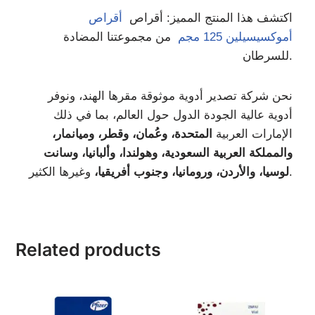
اكتشف هذا المنتج المميز: أقراص
أقراص
أموكسيسيلين 125 مجم
من مجموعتنا المضادة
للسرطان.
نحن شركة تصدير أدوية موثوقة مقرها الهند، ونوفر
أدوية عالية الجودة الدول حول العالم، بما في ذلك
الإمارات العربية
المتحدة، وعُمان، وقطر، وميانمار،
والمملكة العربية السعودية، وهولندا، وألبانيا، وسانت
وغيرها الكثير.
لوسيا، والأردن، ورومانيا، وجنوب أفريقيا،
Related products