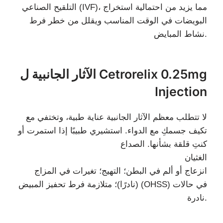
التلقيح الصناعي (IVF)، مما يزيد من احتمالية استخراج
البويضات في الوقت المناسب ويقلل من خطر فرط
نشاط المبايض.
الآثار الجانبية ل Cetrorelix 0.25mg
Injection
لا تتطلب معظم الآثار الجانبية عناية طبية، وتختفي مع
تكيف جسمكِ مع الدواء. استشيري طبيبًا إذا استمرت أو
كنتِ قلقة بشأنها. الصداع
الغثيان
انزعاج أو ألم في البطن؛ التهيج؛ تغيرات في المزاج
(نادرًا)؛ متلازمة فرط تحفيز المبيض (OHSS) في حالات
نادرة.