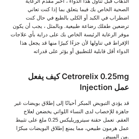
الذَّهاب قبل تناول هذا الدواء ، أخبر مقدم الرعاية
الصحية الخاص بك فيما يتعلق بما إذا كنت تعاني
اضطراب في الكبد أو الكلى بالطبع في حال كنت
ترضعين طفلك رضاعة طبيعية. وبالمثل ، يجب أن يكون
موفر الرعاية الرئيسة الخاص بك على دراية بأي علاجات
الإفراط في تناولها لأن جزءًا كبيرًا منها قد يجعل هذا
الدواء أقل قابلية للتطبيق أو يؤثر على قدراته
كيف يفعل Cetrorelix 0.25mg
Injection عمل
قد يؤدي التبويض المبكر أحيانًا إلى إطلاق بويضات غير
جاهزة للإخصاب لدى النساء اللواتي يخضعن لعلاج
العقم. تعمل حقنة سيتروريليكس 0.25 ملغ على تثبيط
عمل هرمون طبيعي، مما يمنع إطلاق البويضات مبكرًا
من المبيض.