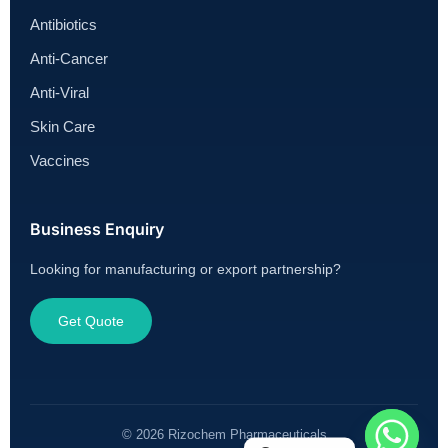
Antibiotics
Anti-Cancer
Anti-Viral
Skin Care
Vaccines
Business Enquiry
Looking for manufacturing or export partnership?
Get Quote
© 2026 Rizochem Pharmaceuticals