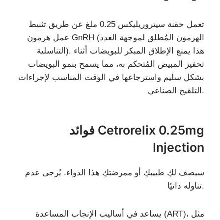
تعمل حقنة سيتروريليكس 0.25 ملغ عن طريق تثبيط
عمل هرمون GnRH (الهرمون المُطلق لموجهة الغدد
التناسلية). هذا يمنع الإطلاق المبكر للبويضات أثناء
تحفيز المبيض المُتحكم به، مما يسمح بنمو البويضات
بشكل سليم واسترجاعها في الوقت المناسب لإجراءات
التلقيح الصناعي.
فوائد Cetrorelix 0.25mg
Injection
سيصف لكِ طبيبكِ أو ممرضتكِ هذا الدواء. يُرجى عدم
تناوله ذاتيًا.
يساعد في أساليب الإنجاب المساعدة (ART)، مثل