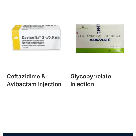
Ceftazidime &
Glycopyrrolate
Avibactam Injection
Injection