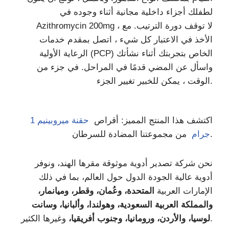
لطفلك أجزاء داخلية مجانية أثناء وجوده في
Azithromycin 200mg ، لا توقف دورة الترتيب. مع
الأخذ في الاعتبار كل شيء ، اتصل بمقدم خدمات
الرعاية الأولية (PCP) الخاص بتجربتك أثناء نشأتك
واسأل عن المضي قدمًا في المراحل. في جزء من
الوقت ، يمكن للخبير تغيير الجزء.
اكتشف هذا المنتج المميز: أقراص
حقنة ميروبينيم 1
من مجموعتنا المضادة للسرطان.
جرام
نحن شركة تصدير أدوية موثوقة مقرها الهند، ونوفر
أدوية عالية الجودة الدول حول العالم، بما في ذلك
الإمارات العربية
المتحدة، وعُمان، وقطر، وميانمار،
والمملكة العربية السعودية، وهولندا، وألبانيا، وسانت
وغيرها الكثير.
لوسيا، والأردن، ورومانيا، وجنوب أفريقيا،