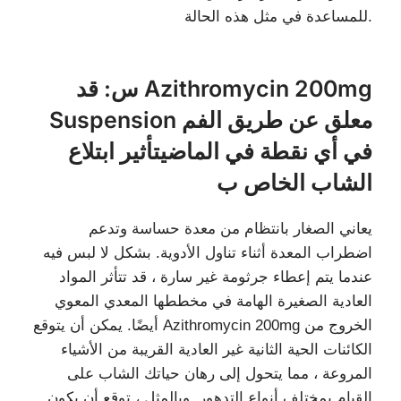
للمساعدة في مثل هذه الحالة.
س: قد Azithromycin 200mg
Suspension معلق عن طريق الفم
في أي نقطة في الماضيتأثير ابتلاع
الشاب الخاص ب
يعاني الصغار بانتظام من معدة حساسة وتدعم
اضطراب المعدة أثناء تناول الأدوية. بشكل لا لبس فيه
عندما يتم إعطاء جرثومة غير سارة ، قد تتأثر المواد
العادية الصغيرة الهامة في مخططها المعدي المعوي
أيضًا. يمكن أن يتوقع Azithromycin 200mg الخروج من
الكائنات الحية الثانية غير العادية القريبة من الأشياء
المروعة ، مما يتحول إلى رهان حياتك الشاب على
القيام بمختلف أنواع التدهور. وبالمثل ، توقع أن يكون