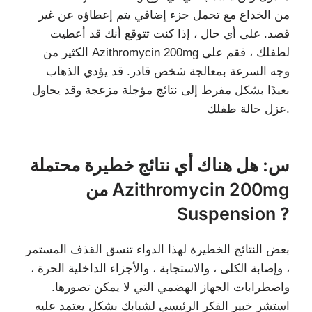
من الخداع مع تحمل جزء إضافي يتم إعطاؤه عن غير
قصد. على أي حال ، إذا كنت تتوقع أنك قد أعطيت
الكثير من Azithromycin 200mg لطفلك ، فقم على
وجه السرعة بمعالجة شخص قادر. قد يؤدي الذهاب
بعيدًا بشكل مفرط إلى نتائج مؤجلة مزعجة وقد يحاول
عزل حالة طفلك.
س: هل هناك أي نتائج خطيرة محتملة
من Azithromycin 200mg
Suspension ?
بعض النتائج الخطيرة لهذا الدواء تنسق القذف المستمر
، وإصابة الكلى ، والاستجابة ، والأجزاء الداخلية الحرة ،
واضطرابات الجهاز الهضمي التي لا يمكن تصورها.
استشر خبير الفكر الرئيسي لشبابك بشكل يعتمد عليه