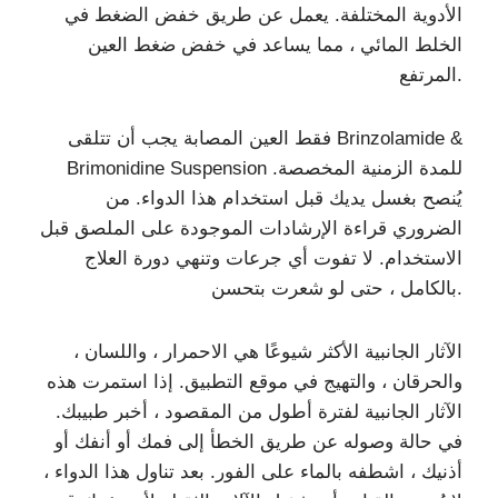
الأدوية المختلفة. يعمل عن طريق خفض الضغط في
الخلط المائي ، مما يساعد في خفض ضغط العين
المرتفع.
فقط العين المصابة يجب أن تتلقى Brinzolamide &
Brimonidine Suspension للمدة الزمنية المخصصة.
يُنصح بغسل يديك قبل استخدام هذا الدواء. من
الضروري قراءة الإرشادات الموجودة على الملصق قبل
الاستخدام. لا تفوت أي جرعات وتنهي دورة العلاج
بالكامل ، حتى لو شعرت بتحسن.
الآثار الجانبية الأكثر شيوعًا هي الاحمرار ، واللسان ،
والحرقان ، والتهيج في موقع التطبيق. إذا استمرت هذه
الآثار الجانبية لفترة أطول من المقصود ، أخبر طبيبك.
في حالة وصوله عن طريق الخطأ إلى فمك أو أنفك أو
أذنيك ، اشطفه بالماء على الفور. بعد تناول هذا الدواء ،