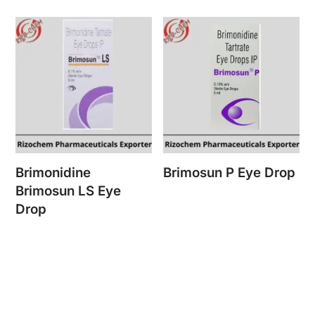
Brimonidine
Brimosun P Eye Drop
Brimosun LS Eye
Drop