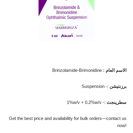
الاسم العام
:
Brinzolamide-Brimonidine
برزنتيشن
Suspension -:
سطرينجث
1%w/v + 0.2%w/v -:
Get the best price and availability for bulk orders—contact us
now!