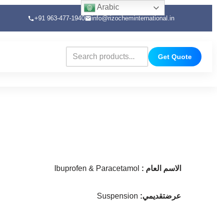
Arabic
+91 963-477-1940
info@rizocheminternational.in
Get Quote
: الاسم العام
Ibuprofen & Paracetamol
:عرضتقديمي
Suspension