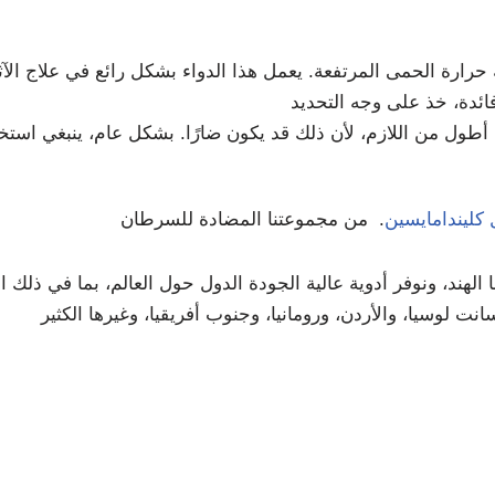
 الحمى المرتفعة. يعمل هذا الدواء بشكل رائع في علاج الآثار الج
ئدة، خذ على وجه التحديد
ترة أطول من اللازم، لأن ذلك قد يكون ضارًا. بشكل عام، ينبغي اس
كليندامايسين
. من مجموعتنا المضادة للسرطان
هند، ونوفر أدوية عالية الجودة الدول حول العالم، بما في ذلك الإ