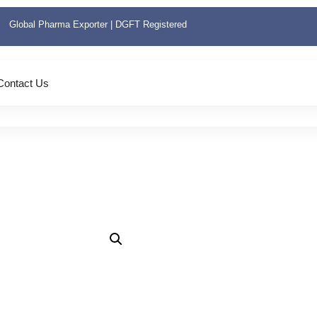
Global Pharma Exporter | DGFT Registered
Contact Us