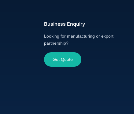
Business Enquiry
Looking for manufacturing or export
partnership?
Get Quote