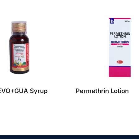
VO+GUA Syrup
Permethrin Lotion