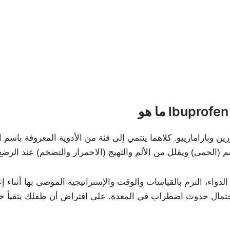
Ibuprofen &
واء، التزم بالقياسات والوقت والإستراتيجية الموصى بها أثنا