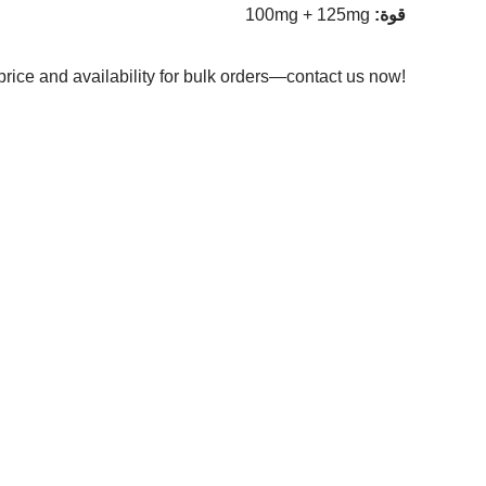
:قوة
100mg + 125mg
price and availability for bulk orders—contact us now!