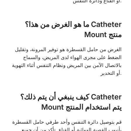
أو القناع ودائرة التنفس.
ما هو الغرض من هذا؟ Catheter
Mount منتج
الغرض من حامل القسطرة هو توفير المرونة، وتقليل
الضغط على مجرى الهواء لدى المريض، والسماح
بالاتصال الآمن بين المريض ونظام التنفس أثناء التهوية
أو التخدير.
كيف ينبغي أن يتم ذلك؟ Catheter
Mount يتم استخدام المنتج
قم بتوصيل دائرة التنفس وأحد طرفي حامل القسطرة
بأنبوب القصبة الهوائية أو القناع. تأكد من أن جميع