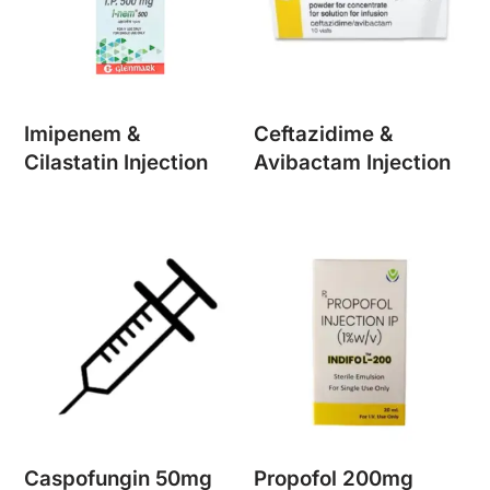
Imipenem &
Ceftazidime &
Cilastatin Injection
Avibactam Injection
Caspofungin 50mg
Propofol 200mg