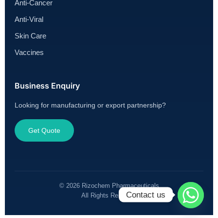
Anti-Cancer
Anti-Viral
Skin Care
Vaccines
Business Enquiry
Looking for manufacturing or export partnership?
Get Quote
© 2026 Rizochem Pharmaceuticals
Contact us
All Rights Reserved