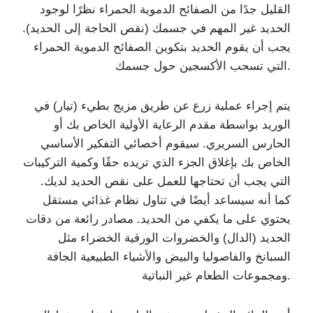
القليل جدًا من الصفائح الدموية الحمراء نظرًا لوجود
الحديد غير المهم في جسمك (نقص الحاجة إلى الحديد).
يجب أن يقوم الحديد بتكوين الصفائح الدموية الحمراء
التي تسحب الأكسجين حول جسمك.
يتم إجراء عملية زرع عن طريق مزيج بطيء (تيار) في
الوريد بواسطة مقدم الرعاية الأولية الخاص بك أو
الحارس السريري. سيقوم أخصائي التفكير الأساسي
الخاص بك بإغلاق الجزء الذي تريده حقًا وكمية التركيبات
التي يجب أن تحتاجها للعمل على نقص الحديد لديك.
كما أنه سيساعد أيضًا في تناول نظام غذائي مستقل
يحتوي على ما يكفي من الحديد. مصادر رائعة من دقات
الحديد (الدال) والخضروات الورقية الخضراء مثل
السبانخ والفاصوليا والبيض والأشياء الطبيعية الجافة
ومجموعات الطعام غير النباتية.