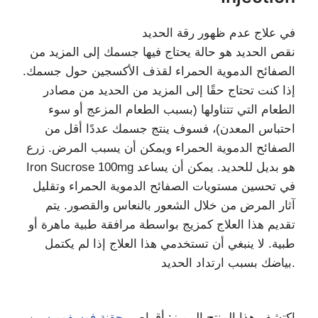
في علاج عدم ظهور رقة الحديد
نقص الحديد هو حالة يحتاج فيها جسمك إلى المزيد من
الصفائح الدموية الحمراء لقذف الأكسجين حول جسمك.
إذا كنت تحتاج حقًا إلى المزيد من الحديد من مصادر
الطعام التي تتناولها (بسبب الطعام المزعج أو سوء
احتباس المعدن)، فسوف ينتج جسمك عددًا أقل من
الصفائح الدموية الحمراء ويمكن أن يسبب المرض. زرع
Iron Sucrose 100mg هو بديل للحديد. يمكن أن يساعد
في تحسين مستويات الصفائح الدموية الحمراء وتقليل
آثار المرض من خلال الشعور بالنعاس والقصور. يتم
تقديم هذا العلاج كمزيج بواسطة مرافقة طبية ماهرة أو
طبية. لا ينبغي أن تستخدمي هذا العلاج إذا لم يكتمل
بياضك بسبب ارتداد الحديد.
اكتشف هذا المنتج المميز: أقراص
حقنة فوسفوميسين