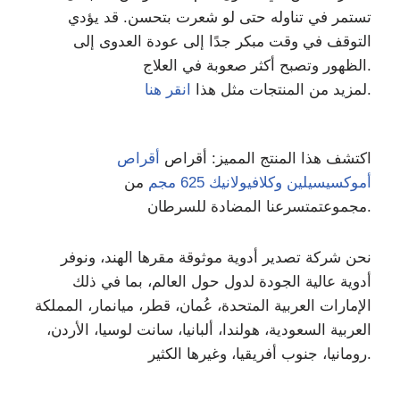
تستمر في تناوله حتى لو شعرت بتحسن. قد يؤدي
التوقف في وقت مبكر جدًا إلى عودة العدوى إلى
الظهور وتصبح أكثر صعوبة في العلاج.
.
لمزيد من المنتجات مثل هذا
انقر هنا
اكتشف هذا المنتج المميز: أقراص
أقراص
أموكسيسيلين وكلافيولانيك 625 مجم
من
نا المضادة للسرطان.
مجموعت
متسرع
نحن شركة تصدير أدوية موثوقة مقرها الهند، ونوفر
أدوية عالية الجودة لدول حول العالم، بما في ذلك
الإمارات العربية المتحدة، عُمان، قطر، ميانمار، المملكة
العربية السعودية، هولندا، ألبانيا، سانت لوسيا، الأردن،
رومانيا، جنوب أفريقيا، وغيرها الكثير.