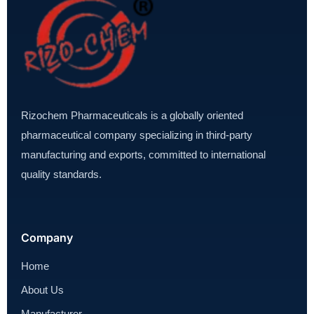
Rizochem Pharmaceuticals is a globally oriented
pharmaceutical company specializing in third-party
manufacturing and exports, committed to international
quality standards.
Company
Home
About Us
Manufacturer