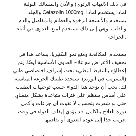
في ذلك الالتهاب الرئوي) والأذن والمسالك البولية
والجلد Cefazolin 1000mg لماذا يستخدم لماذا
يستخدم والأنسجة الرخوة والعظام والمفاصل والدم
والقلب. وهي إلى ذلك تستخدم لمنع العدوى في أثناء
الجراحة.
يستخدم لمكافحة ومنع نمو البكتيريا. يساعد هذا في
تخفيف الأعراض مع علاج العدوى الأساسية أيضًا. يتم
إعطاؤه بالتنقيط البطيء تحت إشراف اختصاصي طبي
(التسريب في الوريد). سيحدد طبيبك الجرعة المناسبة
لك. يجب أن يؤخذ هذا الدواء حسب توجيهات الطبيب
على أساس منتظم على فترات متباعدة بشكل متساوٍ.
حتى لو شعرت بتحسن، لا تفوت أي جرعات وأكمل
دورة العلاج بالكامل. قد يؤدي إيقاف الدواء في وقت
قريب جدًا إلى عودة العدوى أو تفاقمها.