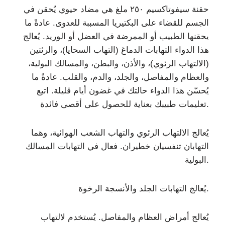
حقنة سيفوتاكسيم ٢٥٠ ملغ هي مضاد حيوي يُحقن في
الجسم للقضاء على البكتيريا المسببة للعدوى. عادةً ما
يحقنها الطبيب أو الممرضة في العضل أو الوريد. يُعالج
هذا الدواء التهابات الدماغ (التهاب السحايا)، والرئتين
(الالتهاب الرئوي)، والأذن، والبطن، والمسالك البولية،
والعظام والمفاصل، والجلد، والدم، والقلب. عادةً ما
يُحسّن هذا الدواء حالتك في غضون أيام قليلة. اتبع
تعليمات طبيبك بعناية للحصول على أقصى فائدة.
يُعالج الالتهاب الرئوي والتهاب الشعب الهوائية، وهما
التهابان تنفسيان خطيران. فعال في التهابات المسالك
البولية.
يُعالج التهابات الجلد والأنسجة الرخوة.
يُعالج أمراض العظام والمفاصل. يُستخدم لالتهاب