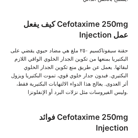
كيف يفعل Cefotaxime 250mg
Injection عمل
حقنة سيفوتاكسيم ٢٥٠ ملغ هي مضاد حيوي يقضي على
البكتيريا بمنعها من تكوين الجدار الخلوي الواقي اللازم
لبقائها. يعمل عن طريق منع تكوين الجدار الخلوي
البكتيري. فبدون جدار خلوي قوي، تموت البكتيريا ويزول
أثر العدوى. يعالج هذا الدواء الالتهابات البكتيرية فقط،
وليس الفيروسات مثل نزلات البرد أو الإنفلونزا.
فوائد Cefotaxime 250mg
Injection