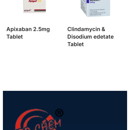
Apixaban 2.5mg
Clindamycin &
Tablet
Disodium edetate
Tablet