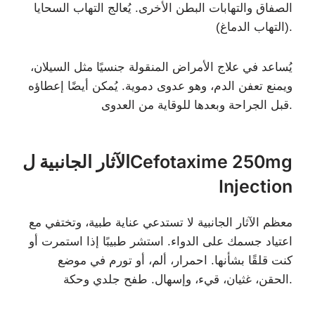
الصفاق والتهابات البطن الأخرى. يُعالج التهاب السحايا
(التهاب الدماغ).
يُساعد في علاج الأمراض المنقولة جنسيًا مثل السيلان،
ويمنع تعفن الدم، وهو عدوى دموية. يُمكن أيضًا إعطاؤه
قبل الجراحة وبعدها للوقاية من العدوى.
الآثار الجانبية لCefotaxime 250mg
Injection
معظم الآثار الجانبية لا تستدعي عناية طبية، وتختفي مع
اعتياد جسمك على الدواء. استشر طبيبًا إذا استمرت أو
كنت قلقًا بشأنها. احمرار، ألم، أو تورم في موضع
الحقن، غثيان، قيء، وإسهال. طفح جلدي وحكة.