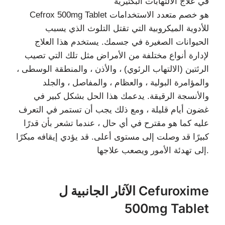
في علاج الالتهابات البكتيرية
Cefrox 500mg Tablet هو خصم متعدد الاستخدامات
للأدوية الميكروبية التي تقتل التلوث الذي يسبب
الحيوانات الصغيرة في جسمك. يستخدم هذا العلاج
لإدارة أنواع مختلفة من الأمراض مثل تلك التي تصيب
الرئتين (الالتهاب الرئوي) ، والأذن ، والمنطقة الوسطى ،
والمؤامرة البولية ، والعظام ، والمفاصل ، والجلد
والأنسجة الرقيقة. يدعمك هذا الحل بشكل كبير في
غضون أيام قليلة ، ومع ذلك يجب أن تستمر في التعرف
عليه كما هو مقترح في أي حال ، عندما تشعر بأن قدرًا
كبيرًا قد وصلت إلى مستوى أعلى. قد يؤدي إيقافه مبكرًا
إلى تهدئة الأمور ويصعب علاجها.
الآثار الجانبية ل Cefuroxime
500mg Tablet