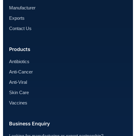
Manufacturer
Exports
Contact Us
Products
Antibiotics
Anti-Cancer
Anti-Viral
Skin Care
Vaccines
Business Enquiry
Looking for manufacturing or export partnership?