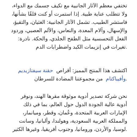
تختفي معظم الآثار الجانبية مع تكيف جسمك مع الدواء،
ولا تتطلب عناية طبية. إذا استمرت أو كنت قلقًا بشأنها،
فاستشر الطبيب. تشمل الآثار الجانبية: الغثيان، والتقيؤ،
والإسهال، وآلام المعدة، والنعاس، والألم العصبي، وردود
الفعل التحسسية مثل الطفح الجلدي، والحكة. نادرة:
تغيرات في إنزيمات الكبد واضطرابات الدم.
اكتشف هذا المنتج المميز: أقراص
حقنة سيفتازيديم
من مجموعتنا المضادة للسرطان.
وأفيباكتام
نحن شركة تصدير أدوية موثوقة مقرها الهند، ونوفر
أدوية عالية الجودة الدول حول العالم، بما في ذلك
الإمارات العربية المتحدة، وعُمان، وقطر، وميانمار،
والمملكة العربية السعودية، وهولندا، وألبانيا، وسانت
لوسيا، والأردن، ورومانيا، وجنوب أفريقيا، وغيرها الكثير.