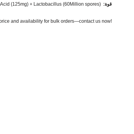
قوة
:
Acid (125mg) + Lactobacillus (60Million spores)
price and availability for bulk orders—contact us now!