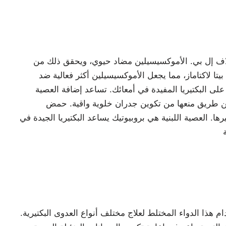
كلاف إل بي. الأموكسيسيلين مضاد حيوي، ويحقق ذلك من
بيتا لاكتاماز، مما يجعل الأموكسيسيلين أكثر فعالية ضد
لى البكتيريا المفيدة في أمعائك. تساعد إضافة العصية
ا عن طريق منعها من تكوين جدران خلوية واقية. حمض
رها. العصية اللبنية هي بروبيوتيك يساعد البكتيريا الجيدة في
تخدام هذا الدواء المختلط لعلاج مختلف أنواع العدوى البكتيرية.