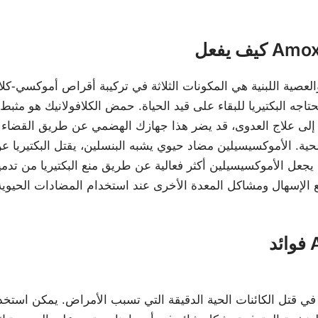
لعصية اللبنية هي المكونات الثلاثة في تركيبة أقراص أموكسي-
تاجه البكتيريا للبقاء على قيد الحياة. حمض الكلافولانيك هو مثبط 
فة إلى علاج العدوى، قد يضر هذا جهازك الهضمي عن طريق القضاء ع
الصحية. الأموكسيسيلين مضاد حيوي يشبه البنسلين، يقتل البكتيري
ما يجعل الأموكسيسيلين أكثر فعالية عن طريق منع البكتيريا من تدمي
A
واء يساعد في قتل الكائنات الحية الدقيقة التي تسبب الأمراض. يمكن اس