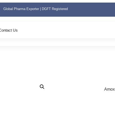
Global Pharma Exporter | DGFT Registered
Contact Us
Amoxic