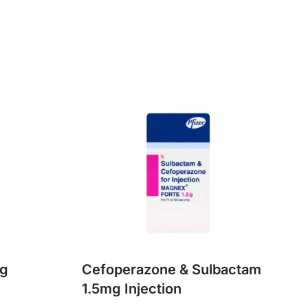
mg
Cefoperazone & Sulbactam
1.5mg Injection