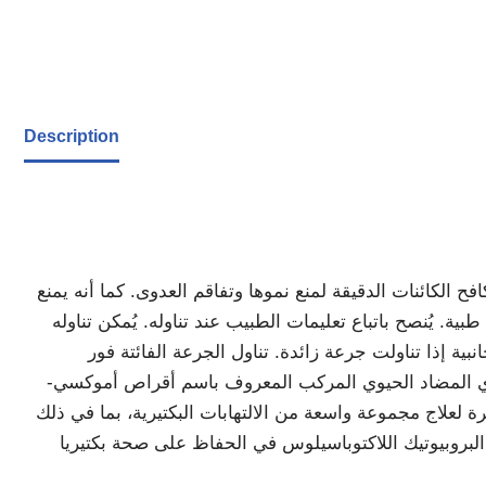
Description
 الكائنات الدقيقة لمنع نموها وتفاقم العدوى. كما أنه يمنع
ة. يُنصح باتباع تعليمات الطبيب عند تناوله. يُمكن تناوله
بية إذا تناولت جرعة زائدة. تناول الجرعة الفائتة فور
حتوي المضاد الحيوي المركب المعروف باسم أقراص أموكسي-
 لعلاج مجموعة واسعة من الالتهابات البكتيرية، بما في ذلك
د البروبيوتيك اللاكتوباسيلوس في الحفاظ على صحة بكتيريا