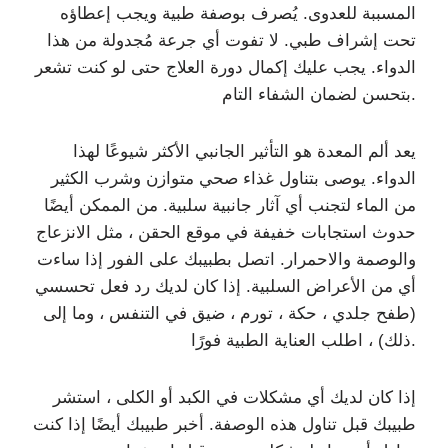
المسببة للعدوى. يُصرف بوصفة طبية ويجب إعطاؤه
تحت إشراف طبي. لا تفوت أي جرعة مُجدولة من هذا
الدواء. يجب عليك إكمال دورة العلاج حتى لو كنت تشعر
بتحسن لضمان الشفاء التام.
يعد ألم المعدة هو التأثير الجانبي الأكثر شيوعًا لهذا
الدواء. يوصى بتناول غذاء صحي متوازن وشرب الكثير
من الماء لتجنب أي آثار جانبية سلبية. من الممكن أيضًا
حدوث استجابات خفيفة في موقع الحقن ، مثل الانزعاج
والوصمة والاحمرار. اتصل بطبيبك على الفور إذا ساءت
أي من الأعراض السلبية. إذا كان لديك رد فعل تحسسي
(طفح جلدي ، حكة ، تورم ، ضيق في التنفس ، وما إلى
ذلك) ، اطلب العناية الطبية فورًا.
إذا كان لديك أي مشكلات في الكبد أو الكلى ، استشر
طبيبك قبل تناول هذه الوصفة. أخبر طبيبك أيضًا إذا كنت