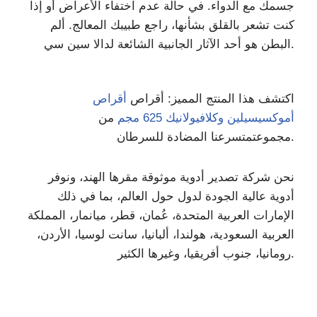
جسمك مع الدواء. في حالة عدم اختفاء الأعراض أو إذا
كنت تشعر بالقلق بشأنها، راجع طبيبك المعالج. ألم
البطن هو أحد الآثار الجانبية الشائعة لدالا سين سي.
اكتشف هذا المنتج المميز: أقراص
أقراص
أموكسيسيلين وكلافيولانيك 625 مجم
من
نا المضادة للسرطان.
مجموعت
متسرع
نحن شركة تصدير أدوية موثوقة مقرها الهند، ونوفر
أدوية عالية الجودة لدول حول العالم، بما في ذلك
الإمارات العربية المتحدة، عُمان، قطر، ميانمار، المملكة
العربية السعودية، هولندا، ألبانيا، سانت لوسيا، الأردن،
رومانيا، جنوب أفريقيا، وغيرها الكثير.