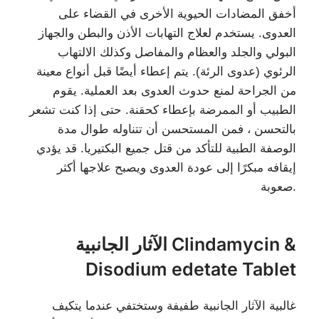
أخفق المضادات الحيوية الأخرى في القضاء على
العدوى. يستخدم لعلاج التهابات الأذن والبطن والجهاز
البولي والجلد والعظام والمفاصل وكذلك الالتهاب
الرئوي (عدوى الرئة). يتم إعطاء أيضًا قبل أنواع معينة
من الجراحة لمنع حدوث العدوى بعد العملية. يقوم
الطبيب أو الممرضة بإعطاء كحقنة. حتى إذا كنت تشعر
بالتحسن ، فمن المستحسن أن تتناوله طوال مدة
الوصفة الطبية للتأكد من قتل جميع البكتيريا. قد يؤدي
إيقافه مبكرًا إلى عودة العدوى ويصبح علاجها أكثر
صعوبة.
الآثار الجانبية Clindamycin &
Disodium edetate Tablet
غالبية الآثار الجانبية طفيفة وستختفي عندما يتكيف