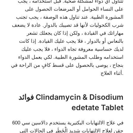
تتناول أي دواء لمشكلة صحية. قبل استخدامه ، يجب
على النساء الحوامل أو المرضعات الحصول على
المشورة الطبية. عند تناول هذه الوصفة ، يجب تجنب
شرب الكحوليات لأنها قد تصيبك بالدوار. عادة لا يضعف
مهاراتك في القيادة ، ولكن إذا كان يجعلك تشعر
بالنعاس أو بالدوار ، فلا يجب عليك القيادة. إذا كانت
لديك حساسية معروفة تجاه الدواء ، فلا يجب عليك
استخدامه وطلب المشورة الطبية. لكي يعمل الدواء
بنجاح ، يوصى بالحصول على قسط كافٍ من الراحة في
أثناء العلاج.
فوائد Clindamycin & Disodium
edetate Tablet
في علاج الالتهابات البكتيرية يستخدم دالاسين سي 600
حقن لعلاج الالتهابات شديد الْخَطَر في الحالات التي