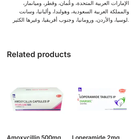
الإمارات العربية المتحدة، وعُمان، وقطر، وميانمار،
والمملكة العربية السعودية، وهولندا، وألبانيا، وسانت
لوسيا، والأردن، ورومانيا، وجنوب أفريقيا، وغيرها الكثير.
Related products
Amoxycillin 500mg
Loperamide 2mg