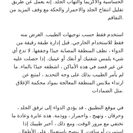
الحساسية والأكزيما والتهاب الجلد. إنه يعمل عن طريق
تقليل انتفاخ الجلد والاحمرار والحكة مع وقف المزيد من
التفاقم.
استخدم فقط حسب توجيهات الطبيب. الغرض منه
فقط للاستخدام الخارجي. قبل إدارة طبقة رقيقة من
الدواء ، نظف المنطقة المصابة جيدًا وجففها. لا تدع أي
شيء يلمس شفتيك أو أنفك أو عينيك. إذا حصلت عليه
عن غير قصد في هذه الأماكن ، اشطفه جيدًا بالماء. ما
لم يأمر الطبيب بذلك على وجه التحديد ، امتنع عن
ارتداء ملابس المنطقة المعالجة بمواد محكمة الإغلاق
مثل الضمادات.
في موقع التطبيق ، قد يؤدي الدواء إلى ترقق الجلد ،
وحرقان ، وتهيج ، واحمرار ، ووذمة. هذه عابرة وعادة ما
تختفي مع مرور الوقت. ومع ذلك ، أخبر طبيبك إذا
استمرت أو ساءت. لا ينصح باستعمال على الأطفال.