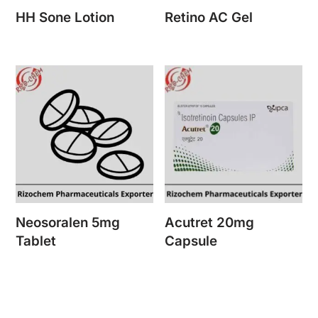
HH Sone Lotion
Retino AC Gel
Neosoralen 5mg
Acutret 20mg
Tablet
Capsule