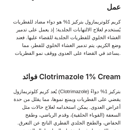
عمل
كريم كلوتريمازول بتركيز 1% هو دواء مضاد للفطريات
يُستخدم لعلاج الالتهابات الجلدية؛ إذ يعمل على تدمير
الغشاء الخلوي للفطريات الجلدية للقضاء عليها. فعند
وضع الكريم، يتم تدمير الغشاء الخلوي للفطر، مما
يساعد في القضاء على العدوى ووقف نمو الفطريات.
فوائد Clotrimazole 1% Cream
يُعد كريم كلوتريمازول (Clotrimazole) بتركيز 1% دواءً
يقضي على الفطريات ويمنع نموها، مما يقلل من حدة
أعراض العدوى. يمكن استخدامه لعلاج حالات مثل
السعفة (القوباء الحلقية)، وقدم الرياضي، وطفح
الحفاض، والطفح الجلدي الفطري الناتج عن التعرق.