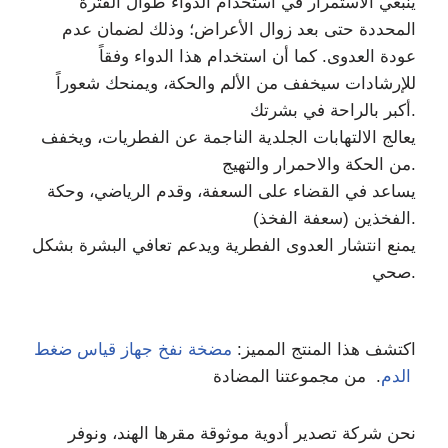
ينبغي الاستمرار في استخدام الدواء طوال الفترة
المحددة حتى بعد زوال الأعراض؛ وذلك لضمان عدم
عودة العدوى. كما أن استخدام هذا الدواء وفقاً
للإرشادات سيخفف من الألم والحكة، ويمنحك شعوراً
أكبر بالراحة في بشرتك.
يعالج الالتهابات الجلدية الناجمة عن الفطريات، ويخفف
من الحكة والاحمرار والتهيج.
يساعد في القضاء على السعفة، وقدم الرياضي، وحكة
الفخذين (سعفة الفخذ).
يمنع انتشار العدوى الفطرية ويدعم تعافي البشرة بشكل
صحي.
اكتشف هذا المنتج المميز:
مضخة نفخ جهاز قياس ضغط
. من مجموعتنا المضادة
الدم
نحن شركة تصدير أدوية موثوقة مقرها الهند، ونوفر