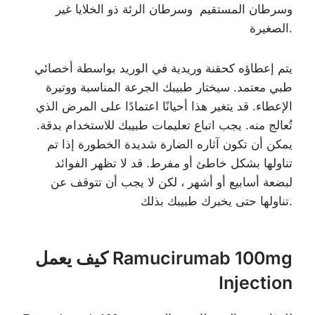
وسرطان المستقيم وسرطان الرئة ذو الخلايا غير
الصغيرة.
يتم إعطاؤه كحقنة وريدية في الوريد بواسطة أخصائي
طبي معتمد. سيختار طبيبك الجرعة المناسبة ووتيرة
الإعطاء. قد يتغير هذا أحيانًا اعتمادًا على المرض الذي
تُعالج منه. يجب اتباع تعليمات طبيبك للاستخدام بدقة.
يمكن أن تكون آثاره الضارة شديدة الخطورة إذا تم
تناولها بشكل خاطئ أو مفرط. قد لا تظهر الفوائد
لبضعة أسابيع أو أشهر ، لكن لا يجب أن تتوقف عن
تناولها حتى يخبرك طبيبك بذلك.
كيف يعمل Ramucirumab 100mg
Injection