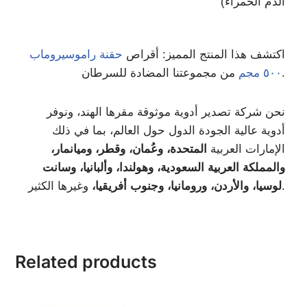
الدم الحمراء)
اكتشف هذا المنتج المميز: أقراص
حقنة راموسيروماب
من مجموعتنا المضادة للسرطان.
٥٠٠ مجم
نحن شركة تصدير أدوية موثوقة مقرها الهند، ونوفر
أدوية عالية الجودة الدول حول العالم، بما في ذلك
الإمارات العربية
المتحدة، وعُمان، وقطر، وميانمار،
والمملكة العربية السعودية، وهولندا، وألبانيا، وسانت
وغيرها الكثير.
لوسيا، والأردن، ورومانيا، وجنوب أفريقيا،
Related products