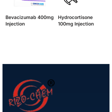
Bevacizumab 400mg
Hydrocortisone
Injection
100mg Injection