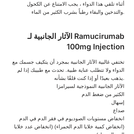
أثناء تلقي هذا الدواء ، يجب الامتناع عن الكحول
والتدخين والبقاء رطباً بشرب الكثير من الماء.
الآثار الجانبية لـ Ramucirumab
100mg Injection
تختفي غالبية الآثار الجانبية بمجرد أن يتكيف جسمك مع
الدواء ولا تتطلب عناية طبية. تحدث مع طبيبك إذا لم
يذهب بعيدًا أو إذا كنت قلقًا بشأنه.
الآثار الجانبية النموذجية لسيرامزا
الكثير من ضغط الدم
إسهال
صداع
انخفاض مستويات الصوديوم في فقر الدم في الدم
(انخفاض كمية خلايا الدم الحمراء) (انخفاض عدد خلايا