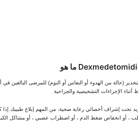
Dexmedetomidine ?
 ، أو انخفاض ضغط الدم ، أو اضطراب عصبي ، أو مشاكل الكبد ال