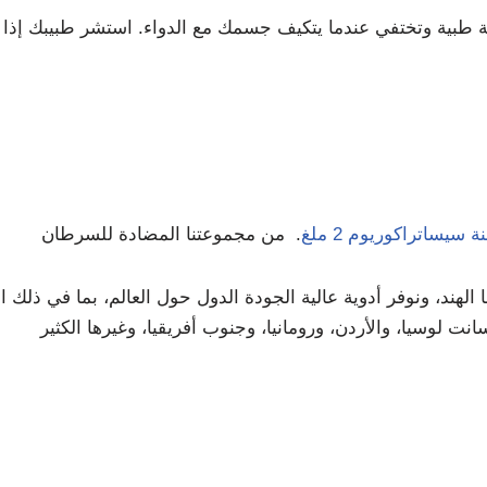
اية طبية وتختفي عندما يتكيف جسمك مع الدواء. استشر طبيبك إذا اس
ة سيساتراكوريوم 2 ملغ
. من مجموعتنا المضادة للسرطان
هند، ونوفر أدوية عالية الجودة الدول حول العالم، بما في ذلك الإ