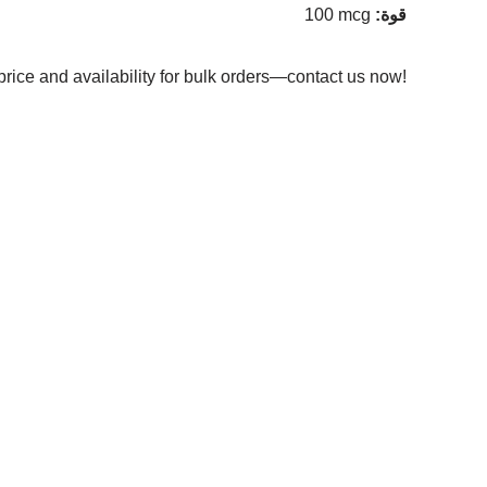
:قوة
100 mcg
price and availability for bulk orders—contact us now!