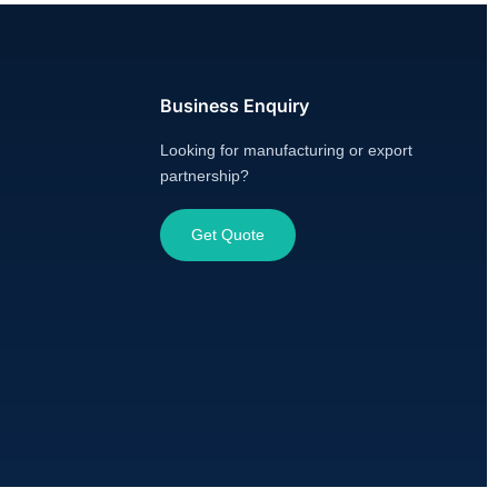
Business Enquiry
Looking for manufacturing or export
partnership?
Get Quote