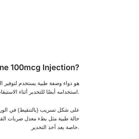
ما هو 100mcg Injection
استخدامه أيضًا للتخدير أثناء الاستيقاظ أثناء الإجراءات التشخيصية والجراحية.
حالة طبية مثل بطء معدل ضربات القلب
خاصة بعد أخذ التخدير.