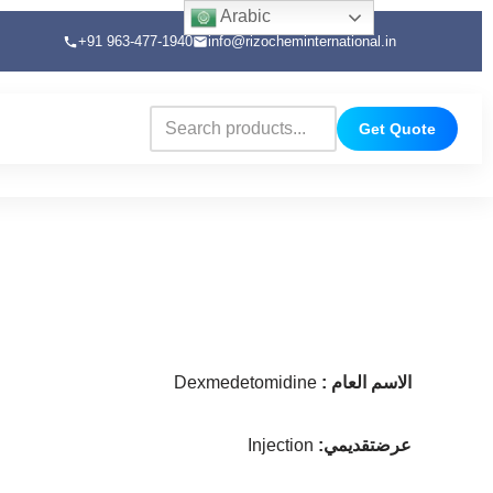
Arabic
+91 963-477-1940
info@rizocheminternational.in
Get Quote
: الاسم العام
Dexmedetomidine
:عرضتقديمي
Injection