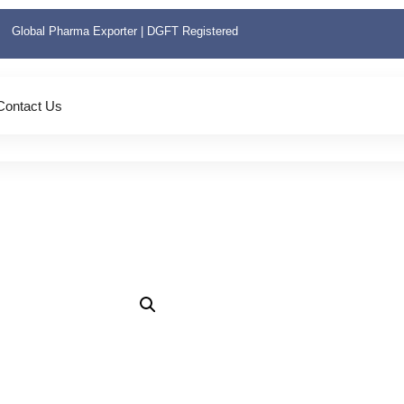
Global Pharma Exporter | DGFT Registered
Contact Us