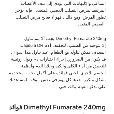
المناعي والالتهابات التي تؤدي إلى تلف الأعصاب
المرتبط بمرض التصلب العصبي المتعدد ، فإنه يؤخر
تطور المرض. ومع ذلك ، فهو لا يعالج مرض التصلب
العصبي المتعدد.
يجب ألا يتم تناول Dimethyl Fumarate 240mg
Capsule DR إلا بتوجيه من الطبيب. لتخفيف آلام
المعدة ، يمكن تناوله مع الطعام. عند تناول هذا الدواء ،
قد يكون من الضروري إجراء اختبارات دم وبول روتينية
للتحقق من أداء الكلى والكبد وخلايا الدم وأنظمة
الجسم الأخرى. لجني فوائده على أكمل وجه ، استخدمه
بشكل متكرر. خذها كل يوم في نفس الوقت لمساعدتك
على تذكر القيام بذلك حتى
فوائد Dimethyl Fumarate 240mg