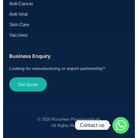
Anti-Cancer
Anti-Viral
Skin Care
Vaccines
Business Enquiry
Looking for manufacturing or export partnership?
Get Quote
© 2026 Rizochem Pharmaceuticals
Contact us
All Rights Reserved