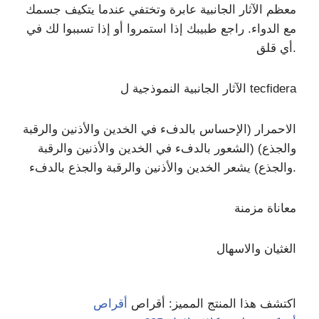
معظم الآثار الجانبية عابرة وتختفي عندما يتكيف جسمك
مع الدواء. راجع طبيبك إذا استمروا أو إذا تسببوا لك في
أي قلق.
الآثار الجانبية النموذجية ل tecfidera
الاحمرار (الإحساس بالدفء في الخدين والأذنين والرقبة
والجذع) (الشعور بالدفء في الخدين والأذنين والرقبة
والجذع) يشعر الخدين والأذنين والرقبة والجذع بالدفء.
معاناة مزمنة
الغثيان والاسهال
اكتشف هذا المنتج المميز: أقراص
أقراص