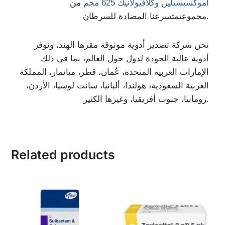
أموكسيسيلين وكلافيولانيك 625 مجم
من
نا المضادة للسرطان.
مجموعت
متسرع
نحن شركة تصدير أدوية موثوقة مقرها الهند، ونوفر
أدوية عالية الجودة لدول حول العالم، بما في ذلك
الإمارات العربية المتحدة، عُمان، قطر، ميانمار، المملكة
العربية السعودية، هولندا، ألبانيا، سانت لوسيا، الأردن،
رومانيا، جنوب أفريقيا، وغيرها الكثير.
Related products