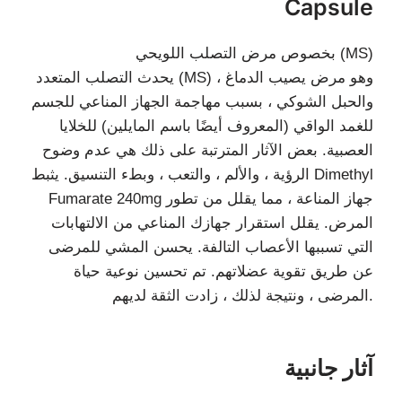
Capsule
بخصوص مرض التصلب اللويحي (MS)
يحدث التصلب المتعدد (MS) ، وهو مرض يصيب الدماغ
والحبل الشوكي ، بسبب مهاجمة الجهاز المناعي للجسم
للغمد الواقي (المعروف أيضًا باسم المايلين) للخلايا
العصبية. بعض الآثار المترتبة على ذلك هي عدم وضوح
الرؤية ، والألم ، والتعب ، وبطء التنسيق. يثبط Dimethyl
Fumarate 240mg جهاز المناعة ، مما يقلل من تطور
المرض. يقلل استقرار جهازك المناعي من الالتهابات
التي تسببها الأعصاب التالفة. يحسن المشي للمرضى
عن طريق تقوية عضلاتهم. تم تحسين نوعية حياة
المرضى ، ونتيجة لذلك ، زادت الثقة لديهم.
آثار جانبية