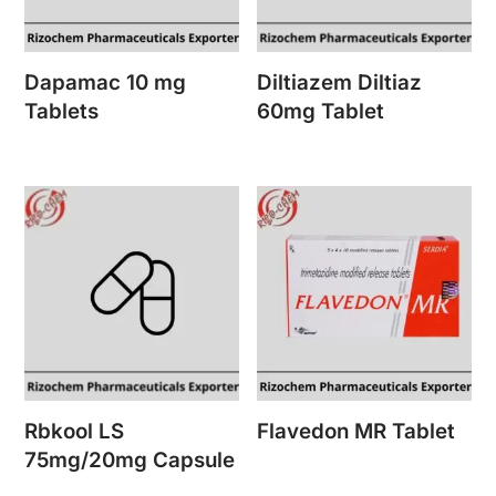
Dapamac 10 mg
Diltiazem Diltiaz
Tablets
60mg Tablet
Rbkool LS
Flavedon MR Tablet
75mg/20mg Capsule