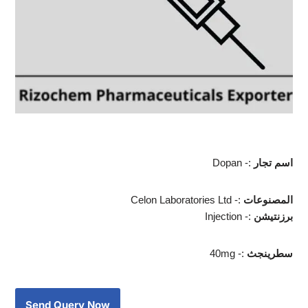
اسم تجار
Dopan -:
المصنوعات
Celon Laboratories Ltd -:
برزنتيشن
Injection -:
سطرينجث
40mg -: