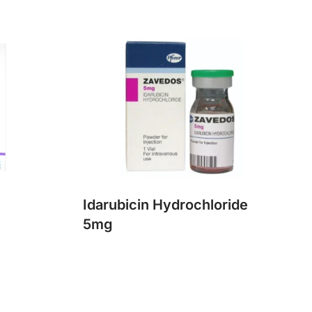
g
Idarubicin Hydrochloride
5mg