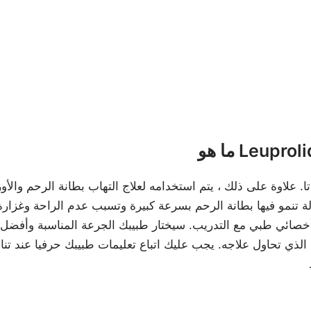
Leuproli ?
لذي تحاول علاجه. يجب عليك اتباع تعليمات طبيبك حرفيا عند تناو