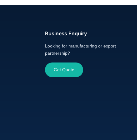
Business Enquiry
Looking for manufacturing or export
partnership?
Get Quote