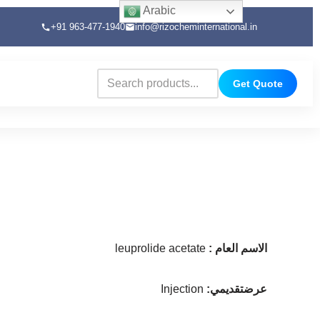
Arabic
+91 963-477-1940
info@rizocheminternational.in
Get Quote
الاسم العام
:
leuprolide acetate
عرضتقديمي
:
Injection