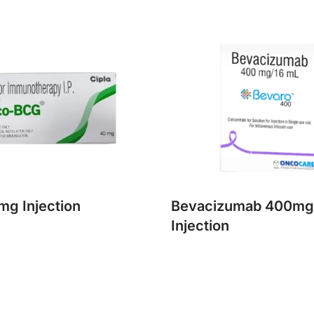
g Injection
Bevacizumab 400m
Injection