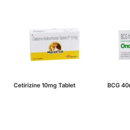
Cetirizine 10mg Tablet
BCG 40m