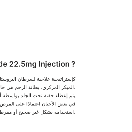
ما هو de 22.5mg Injection
المبكر المركزي. بطانة الرحم هي حالة تنمو فيها بطانة الرحم بسرعة كبيرة وتسبب عدم الراحة وغزارة الدورة الشهرية وعدم انتظام الدورة (البلوغ المبكر جدًا).
في بعض الأحيان اعتمادًا على المرض ا
استخدامه بشكل غير صحيح أو مفرط.