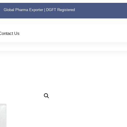
Global Pharma Exporter | DGFT Registered
Contact Us