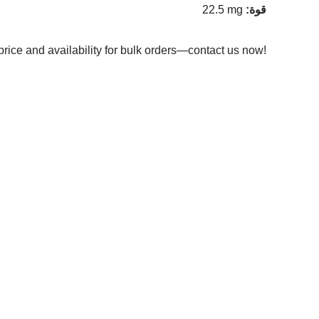
قوة
:
22.5 mg
price and availability for bulk orders—contact us now!