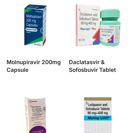
Molnupiravir 200mg
Daclatasvir &
Capsule
Sofosbuvir Tablet