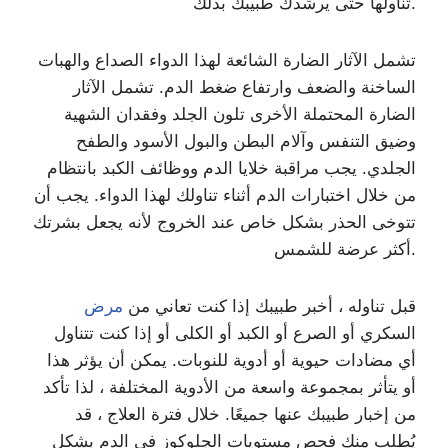
تناولها حتى يرشدك طبيبك بذلك.
تشمل الآثار الضارة الشائعة لهذا الدواء الصداع والهبات
الساخنة والضعف وارتفاع ضغط الدم. تشمل الآثار
الضارة المحتملة الأخرى تلون الجلد وفقدان الشهية
وضيق التنفس وآلام البطن والبول الأسود والطفح
الجلدي. يجب مراقبة خلايا الدم ووظائف الكبد بانتظام
من خلال اختبارات الدم أثناء تناولك لهذا الدواء. يجب أن
تتوخى الحذر بشكل خاص عند الخروج لأنه يجعل بشرتك
أكثر عرضة للشمس.
قبل تناوله ، أخبر طبيبك إذا كنت تعاني من
مرض
السكري أو الصرع أو الكبد أو الكلى أو إذا كنت تتناول
أي مضادات حيوية أو أدوية للنوبات. يمكن أن يؤثر هذا
أو يتأثر بمجموعة واسعة من الأدوية المختلفة ، لذا تأكد
من إخبار طبيبك عنها جميعًا. خلال فترة العلاج ، قد
يُطلب منك فحص مستويات الجلوكوز في الدم بشكل