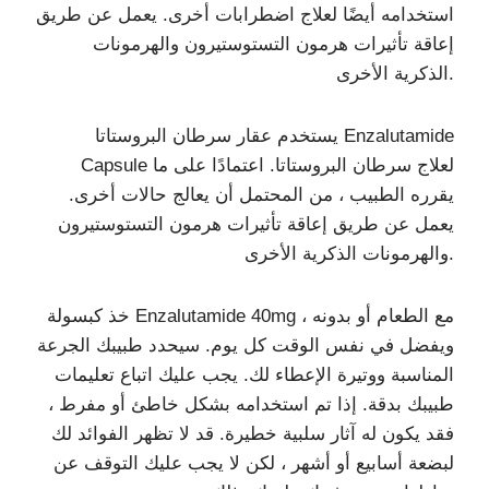
استخدامه أيضًا لعلاج اضطرابات أخرى. يعمل عن طريق
إعاقة تأثيرات هرمون التستوستيرون والهرمونات
الذكرية الأخرى.
يستخدم عقار سرطان البروستاتا Enzalutamide
Capsule لعلاج سرطان البروستاتا. اعتمادًا على ما
يقرره الطبيب ، من المحتمل أن يعالج حالات أخرى.
يعمل عن طريق إعاقة تأثيرات هرمون التستوستيرون
والهرمونات الذكرية الأخرى.
خذ كبسولة Enzalutamide 40mg مع الطعام أو بدونه ،
ويفضل في نفس الوقت كل يوم. سيحدد طبيبك الجرعة
المناسبة ووتيرة الإعطاء لك. يجب عليك اتباع تعليمات
طبيبك بدقة. إذا تم استخدامه بشكل خاطئ أو مفرط ،
فقد يكون له آثار سلبية خطيرة. قد لا تظهر الفوائد لك
لبضعة أسابيع أو أشهر ، لكن لا يجب عليك التوقف عن