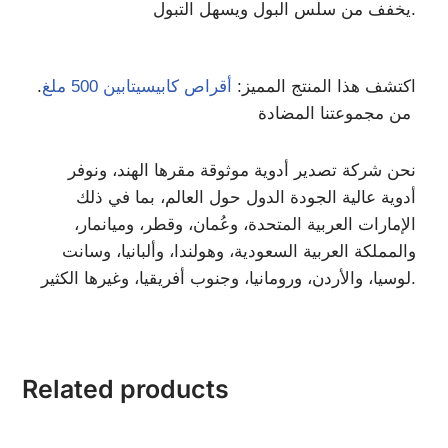
يخفف من سلس البول ويسهل التبول.
اكتشف هذا المنتج المميز:
أقراص كابيسيتابين 500 ملغ
.
من مجموعتنا المضادة
نحن شركة تصدير أدوية موثوقة مقرها الهند، ونوفر
أدوية عالية الجودة الدول حول العالم، بما في ذلك
الإمارات العربية المتحدة، وعُمان، وقطر، وميانمار،
والمملكة العربية السعودية، وهولندا، وألبانيا، وسانت
لوسيا، والأردن، ورومانيا، وجنوب أفريقيا، وغيرها الكثير.
Related products