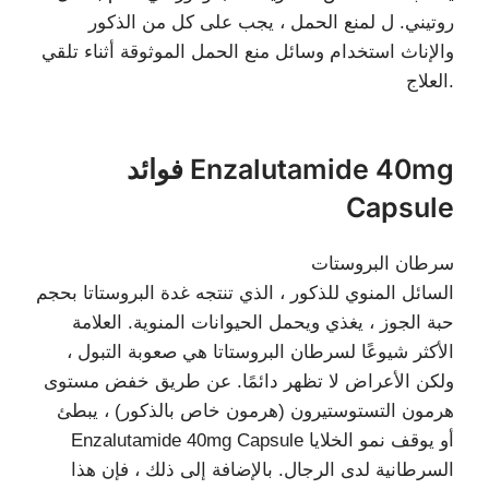
روتيني. ل لمنع الحمل ، يجب على كل من الذكور
والإناث استخدام وسائل منع الحمل الموثوقة أثناء تلقي
العلاج.
فوائد Enzalutamide 40mg
Capsule
سرطان البروستات
السائل المنوي للذكور ، الذي تنتجه غدة البروستاتا بحجم
حبة الجوز ، يغذي ويحمل الحيوانات المنوية. العلامة
الأكثر شيوعًا لسرطان البروستاتا هي صعوبة التبول ،
ولكن الأعراض لا تظهر دائمًا. عن طريق خفض مستوى
هرمون التستوستيرون (هرمون خاص بالذكور) ، يبطئ
Enzalutamide 40mg Capsule أو يوقف نمو الخلايا
السرطانية لدى الرجال. بالإضافة إلى ذلك ، فإن هذا