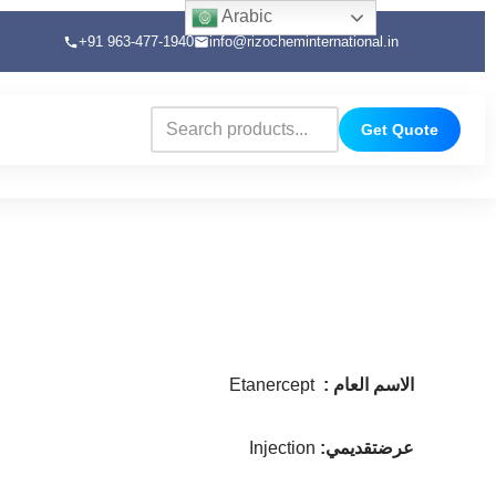
Arabic
+91 963-477-1940
info@rizocheminternational.in
Get Quote
: الاسم العام
Etanercept
:عرضتقديمي
Injection