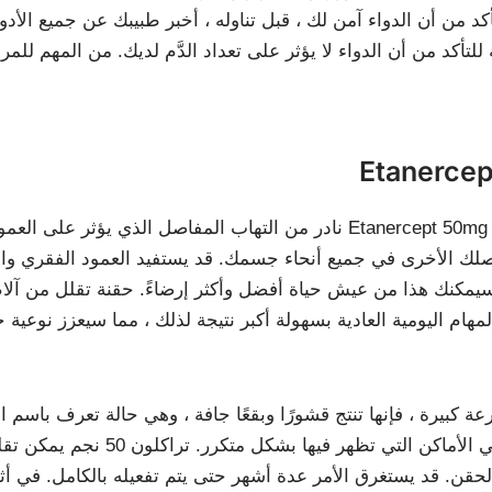
 من أن الدواء آمن لك ، قبل تناوله ، أخبر طبيبك عن جميع الأدوية 
لتأكد من أن الدواء لا يؤثر على تعداد الدَّم لديك. من المهم للم
فاصلك الأخرى في جميع أنحاء جسمك. قد يستفيد العمود الفقري و
يمكنك هذا من عيش حياة أفضل وأكثر إرضاءً. حقنة تقلل من آلام ا
هام اليومية العادية بسهولة أكبر نتيجة لذلك ، مما سيعزز نوعية
عة كبيرة ، فإنها تنتج قشورًا وبقعًا جافة ، وهي حالة تعرف باسم
والمرفقين والركبتين وأسفل ال
ن. قد يستغرق الأمر عدة أشهر حتى يتم تفعيله بالكامل. في أثنا