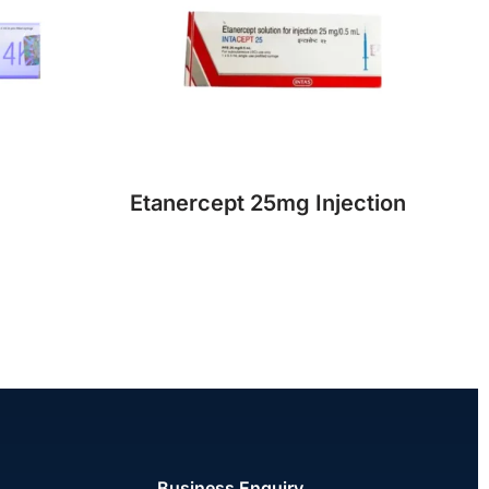
Etanercept 25mg Injection
Business Enquiry