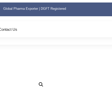
Global Pharma Exporter | DGFT Registered
Contact Us