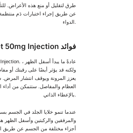
طرق لتقليل أو منع هذه الأعراض. للتأكد
عن طريق إجراء اختبارات دَم منتظمة ل
الدواء.
Etanercept 50mg Injection فوائد
ولكنه قد يؤثر أيضًا على رقبتك أو م
يعزز المرونة ويوقف انتشار المرض. س
العظام والمفاصل. ستتمكن من أداء الم
بالإعطاء الذاتي.
عندما تنمو خلايا الجلد في الجسم بسر
أجزاء مختلفة من الجسم عن طريق الحق