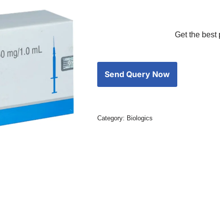
Get the best 
Category:
Biologics