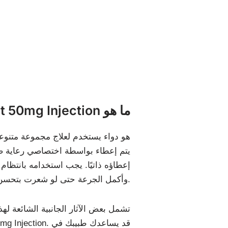
Etanercept 50mg Injection ما هو
هو دواء يستخدم لعلاج مجموعة متنوعة
إعطاؤه ذاتيًا. يجب استخدامه بانتظ
وأكمل الجرعة حتى لو شعرت بتحسن.
تشمل بعض الآثار الجانبية الشائعة لهذ