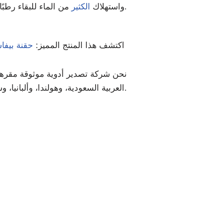
من الماء للبقاء رطبًا.
واستهلاك
الكثير
. من مجموعتنا المضادة
اكتشف هذا المنتج المميز:
حقنة بيفاسيز
نحن شركة تصدير أدوية موثوقة مقرها ال
العربية السعودية، وهولندا، وألبانيا، وسانت لوسيا، والأردن، ورومانيا، وجنوب أفريقيا، وغيرها الكثير.