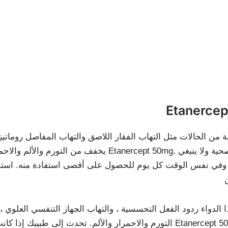
 من الحالات مثل التهاب الفقار اللاصق والتهاب المفاصل رومات
يخفف من التورم والألم والاحمرار المرتبط بالاضطراب
ام وفي نفس الوقت كل يوم للحصول على أقصى استفادة منه. است
ا الدواء ردود الفعل التحسسية ، والتهاب الجهاز التنفسي العلوي 
التورم والاحمرار والألم. تحدث إلى طبيبك إذا كانت أي من هذا الآثار الجا