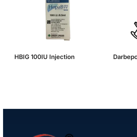
HBIG 100IU Injection
Darbepo