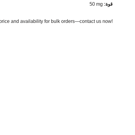
:قوة
50 mg
price and availability for bulk orders—contact us now!