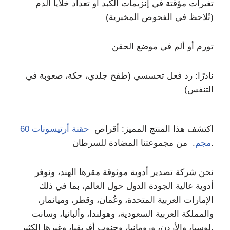
تغيرات مؤقتة في إنزيمات الكبد أو تعداد خلايا الدم
(تُلاحظ في الفحوص المخبرية)
تورم أو ألم في موضع الحقن
نادرًا: رد فعل تحسسي (طفح جلدي، حكة، صعوبة في
التنفس)
اكتشف هذا المنتج المميز: أقراص
حقنة أرتيسونات 60
. من مجموعتنا المضادة للسرطان.
مجم
نحن شركة تصدير أدوية موثوقة مقرها الهند، ونوفر
أدوية عالية الجودة الدول حول العالم، بما في ذلك
الإمارات العربية المتحدة، وعُمان، وقطر، وميانمار،
والمملكة العربية السعودية، وهولندا، وألبانيا، وسانت
لوسيا، والأردن، ورومانيا، وجنوب أفريقيا، وغيرها الكثير.