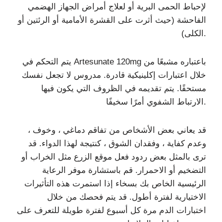
لإحباط الحمى البرية أو لعلاج أمراض الجهاز الهضمي
الفاحشة (حيث أثرت على القشرة الأمامية أو الرئتين أو
الكلى).
يتم التحكم في Artesunate 120mg باعتباره مشبعًا من
خلال اعتبارات إكلينيكية قادرة. مدروس لا تجعل نفسك
مستحقًا. يتم تقديمه في الظروف التي يكون فيها
الارتباط الشفوي أمرًا سخيفًا.
قد يعاني بعض الأشخاص من تفاقم دماغي ، وخوف ،
وعدم كفاية ، وفقدان الشوق ، كنتيجة لهذا الدواء. قد
ترى بالمثل بعض ردود فعل موقع الزرع مثل الخراب أو
التضخيم أو الاحمرار. قم باستشارة موفر الرعاية
الرئيسية الخاص بك بسخاء إذا استمرت هذه التأثيرات
الاختيارية لفترة أطول. قد يتم فحصك من خلال
اختبارات الدم مرة كل أسبوع لفترة طويلة للتعرف على