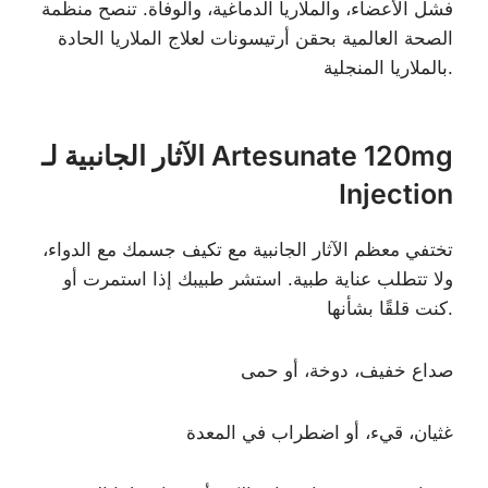
فشل الأعضاء، والملاريا الدماغية، والوفاة. تنصح منظمة
الصحة العالمية بحقن أرتيسونات لعلاج الملاريا الحادة
بالملاريا المنجلية.
الآثار الجانبية لـ Artesunate 120mg
Injection
تختفي معظم الآثار الجانبية مع تكيف جسمك مع الدواء،
ولا تتطلب عناية طبية. استشر طبيبك إذا استمرت أو
كنت قلقًا بشأنها.
صداع خفيف، دوخة، أو حمى
غثيان، قيء، أو اضطراب في المعدة