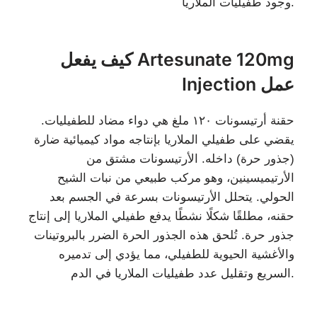
وجود طفيليات الملاريا.
كيف يفعل Artesunate 120mg
Injection عمل
حقنة أرتيسونات ١٢٠ ملغ هي دواء مضاد للطفيليات.
يقضي على طفيلي الملاريا بإنتاجه مواد كيميائية ضارة
(جذور حرة) داخله. الأرتيسونات مشتق من
الأرتيميسينين، وهو مركب طبيعي من نبات الشيح
الحولي. يتحلل الأرتيسونات بسرعة في الجسم بعد
حقنه، مطلقًا شكلًا نشطًا يدفع طفيلي الملاريا إلى إنتاج
جذور حرة. تُلحق هذه الجذور الحرة الضرر بالبروتينات
والأغشية الحيوية للطفيلي، مما يؤدي إلى تدميره
السريع وتقليل عدد طفيليات الملاريا في الدم.