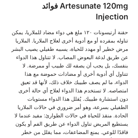
فوائد Artesunate 120mg
Injection
حقنة أرتيسونات ١٢٠ ملغ هي دواء مضاد للملاريا، يمكن
تناوله بمفرده أو مع أدوية أخرى لعلاج الملاريا. الملاريا
مرض خطير أو مهدد للحياة، يسببه طفيلي يصيب البشر
عن طريق لدغة البعوض المصاب. لا تتناول هذا الدواء
بنفسك، بل يجب أن يصفه لك طبيب أو ممرضة. لا
تتناول أي أدوية أخرى أو مضادات حموضة مع هذا
الدواء، ما لم يصف طبيبك خلاف ذلك، لأنها قد تعيق
امتصاصه. لا تستخدم هذا الدواء لعلاج أي حالة أخرى
دون استشارة طبيبك. يُقلل هذا الدواء مستويات
الطفيلي بسرعة، وهو أمر ضروري في حالات الملاريا
الحادة. منقذ للحياة في حالات الطوارئ: مفيد عندما لا
يستطيع المريض تناول الدواء عن طريق الفم أو يكون
فاقدًا للوعي. يمنع المضاعفات، مما يقلل من خطر