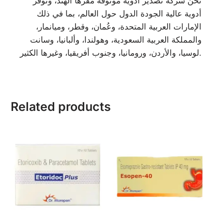
نحن شركة تصدير أدوية موثوقة مقرها الهند، ونوفر
أدوية عالية الجودة الدول حول العالم، بما في ذلك
الإمارات العربية المتحدة، وعُمان، وقطر، وميانمار،
والمملكة العربية السعودية، وهولندا، وألبانيا، وسانت
لوسيا، والأردن، ورومانيا، وجنوب أفريقيا، وغيرها الكثير.
Related products