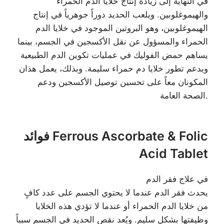
في النهاية إلى زيادة إنتاج خلايا الدم الحمراء
والهيموغلوبين. ويلعب الحديد دوراً جوهرياً في إنتاج
الهيموغلوبين، وهو البروتين الموجود في خلايا الدم
الحمراء والمسؤول عن نقل الأكسجين في الجسم، بينما
يساهم حمض الفوليك في عمليات تكوين الدم الطبيعية
ويدعم تطور خلايا دم حمراء سليمة. وبذلك، يعمل هذان
المكونان معاً على تحسين توصيل الأكسجين ودعم
الصحة العامة.
فوائد Ferrous Ascorbate & Folic
Acid Tablet
في علاج فقر الدم
يحدث فقر الدم عندما لا يحتوي الجسم على عدد كافٍ
من خلايا الدم الحمراء أو عندما لا تؤدي هذه الخلايا
وظيفتها بشكل سليم. ويُعد نقص الحديد في الجسم سبباً