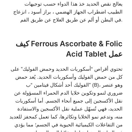
يعالج نقص الحديد خذ هذا الدواء حسب توجيهات
الطبيب اضطراب الجهاز الهضمي ، براز أسود ، انزعاج
في البطن أو ألم عن طريق العلاج عن طريق الفم.
كيف Ferrous Ascorbate & Folic
Acid Tablet عمل
تحتوي أقراص “أسكوربات الحديد وحمض الفوليك” على
كل من حمض الفوليك وأسكوربات الحديد. يُعد حمض
الفوليك أحد أشكال فيتامين “ب” (B)، وهو عنصر
ضروري لنمو وتكوين خلايا الدم الحمراء المسؤولة عن
نقل الأكسجين إلى جميع أنحاء الجسم. أما أسكوربات
الحديد، فهي تُسهّل عملية نقل الأكسجين والاستفادة
منه، وتدعم نمو الخلايا وتكاثرها، كما تعمل كمحفز للعديد
من التفاعلات الكيميائية الحيوية في الجسم؛ مما يؤدي