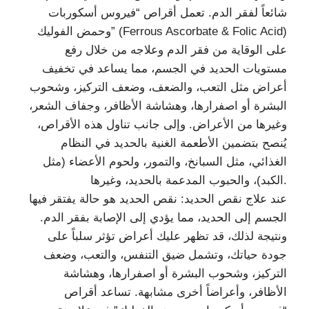
شائعاً لفقر الدم. تعمل أقراص “فيروس أسكوربات
وحمض الفوليك” (Ferrous Ascorbate & Folic Acid)
على الوقاية من فقر الدم وعلاجه من خلال رفع
مستويات الحديد في الجسم، مما يساعد في تخفيف
أعراض مثل التعب، والضعف، وضعف التركيز، وشحوب
البشرة أو اصفرارها، وهشاشة الأظافر، وجفاف الشعر،
وغيرها من الأعراض. ​​وإلى جانب تناول هذه الأقراص،
يُنصح بتضمين الأطعمة الغنية بالحديد في النظام
الغذائي، مثل السبانخ، والتمور، ولحوم الأعضاء (مثل
الكبد)، والحبوب المدعمة بالحديد، وغيرها.
عند علاج نقص الحديد: نقص الحديد هو حالة يفتقر فيها
الجسم إلى الحديد، مما يؤدي إلى الإصابة بفقر الدم.
ونتيجة لذلك، قد تظهر عليك أعراض تؤثر سلباً على
جودة حياتك، وتشمل ضيق التنفس، والتعب، وضعف
التركيز، وشحوب البشرة أو اصفرارها، وهشاشة
الأظافر، وأعراضاً أخرى مشابهة. تساعد أقراص