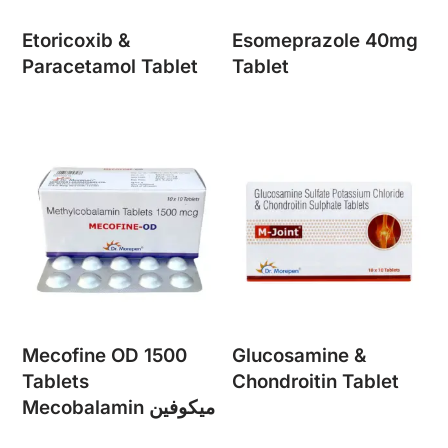
Etoricoxib &
Esomeprazole 40mg
Paracetamol Tablet
Tablet
Mecofine OD 1500
Glucosamine &
Tablets
Chondroitin Tablet
Mecobalamin ميكوفين