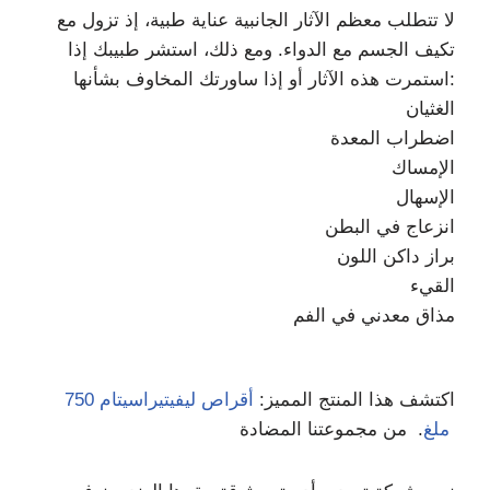
لا تتطلب معظم الآثار الجانبية عناية طبية، إذ تزول مع
تكيف الجسم مع الدواء. ومع ذلك، استشر طبيبك إذا
استمرت هذه الآثار أو إذا ساورتك المخاوف بشأنها:
الغثيان
اضطراب المعدة
الإمساك
الإسهال
انزعاج في البطن
براز داكن اللون
القيء
مذاق معدني في الفم
اكتشف هذا المنتج المميز:
أقراص ليفيتيراسيتام 750
. من مجموعتنا المضادة
ملغ