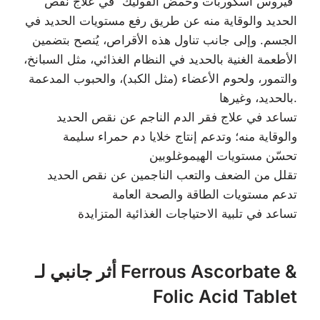
“فيروس أسكوربات وحمض الفوليك” في علاج نقص
الحديد والوقاية منه عن طريق رفع مستويات الحديد في
الجسم. وإلى جانب تناول هذه الأقراص، يُنصح بتضمين
الأطعمة الغنية بالحديد في النظام الغذائي، مثل السبانخ،
والتمور، ولحوم الأعضاء (مثل الكبد)، والحبوب المدعمة
بالحديد، وغيرها.
تساعد في علاج فقر الدم الناجم عن نقص الحديد
والوقاية منه؛ وتدعم إنتاج خلايا دم حمراء سليمة
تحسّن مستويات الهيموغلوبين
تقلل من الضعف والتعب الناجمين عن نقص الحديد
تدعم مستويات الطاقة والصحة العامة
تساعد في تلبية الاحتياجات الغذائية المتزايدة
أثر جانبي لـ Ferrous Ascorbate &
Folic Acid Tablet