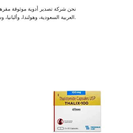
نحن شركة تصدير أدوية موثوقة مقرها ال
العربية السعودية، وهولندا، وألبانيا، وسانت لوسيا، والأردن، ورومانيا، وجنوب أفريقيا، وغيرها الكثير.