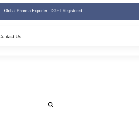
Global Pharma Exporter | DGFT Registered
Contact Us