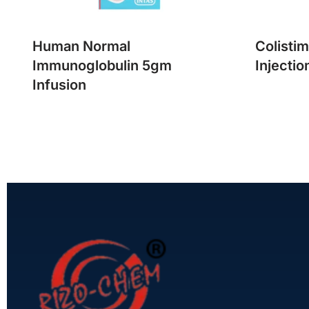
Human Normal
Colisti
Immunoglobulin 5gm
Injectio
Infusion