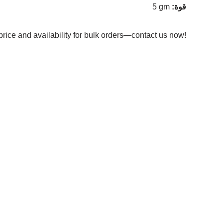
قوة
:
5 gm
price and availability for bulk orders—contact us now!