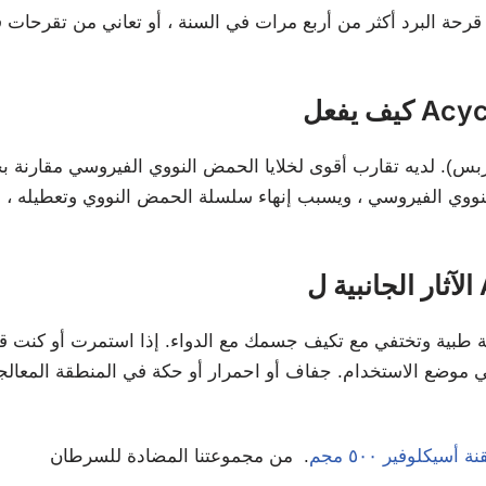
A
اية طبية وتختفي مع تكيف جسمك مع الدواء. إذا استمرت أو كنت قل
ة أسيكلوفير ٥٠٠ مجم
. من مجموعتنا المضادة للسرطان