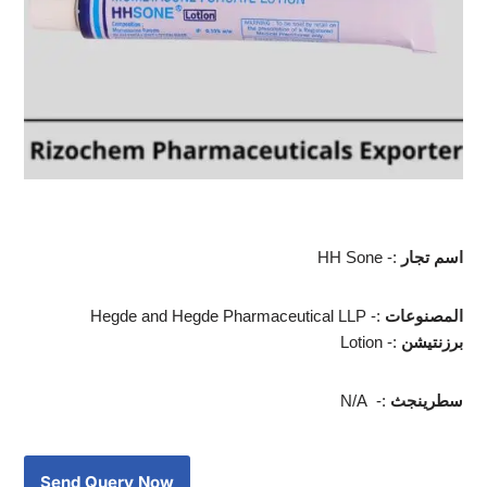
اسم تجار
HH Sone -:
المصنوعات
Hegde and Hegde Pharmaceutical LLP -:
برزنتيشن
Lotion -:
سطرينجث
N/A -: