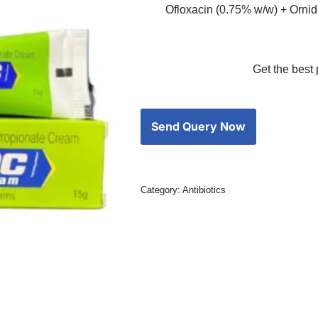
Ofloxacin (0.75% w/w) + Ornid
Get the best 
Category:
Antibiotics