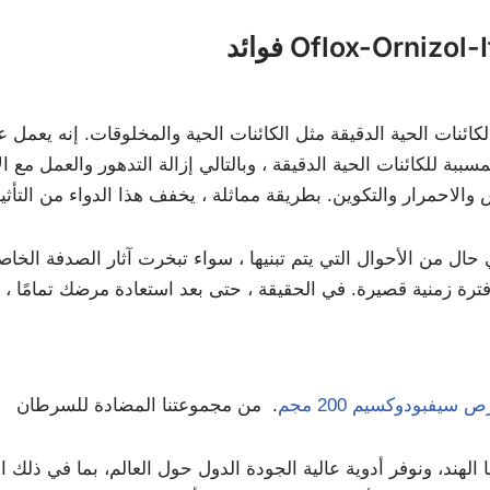
Oflox-Ornizol-Itr
ة للكائنات الحية الدقيقة ، وبالتالي إزالة التدهور والعمل مع ا
ال من الأحوال التي يتم تبنيها ، سواء تبخرت آثار الصدفة الخاص
 فترة زمنية قصيرة. في الحقيقة ، حتى بعد استعادة مرضك تمامًا
 سيفبودوكسيم 200 مجم
. من مجموعتنا المضادة للسرطان
هند، ونوفر أدوية عالية الجودة الدول حول العالم، بما في ذلك الإ