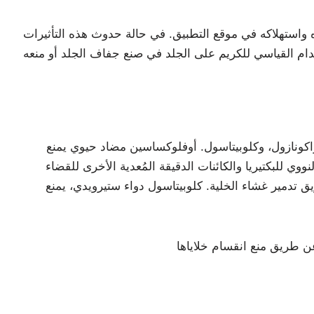
 واستهلاكه في موقع التطبيق. في حالة حدوث هذه التأثيرات
اكونازول، وكلوبيتاسول. أوفلوكساسين مضاد حيوي يمنع
وي للبكتيريا والكائنات الدقيقة المُعدية الأخرى للقضاء
 تدمير غشاء الخلية. كلوبيتاسول دواء ستيرويدي، يمنع