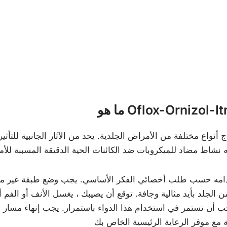
Oflox-Ornizol-Itr?
 الجلد بأيد مثالية وجافة. توقع أن يصيبك ، يغسل الأنف أو الفم أ
ب أن تستمر في استخدام هذا الدواء باستمرار. يجب إنهاء مسار ا