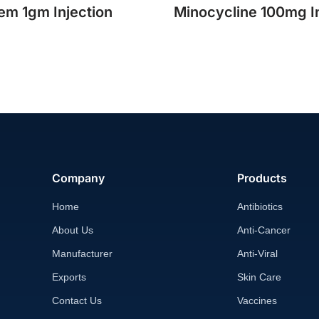
em 1gm Injection
Minocycline 100mg In
Company
Products
Home
Antibiotics
About Us
Anti-Cancer
Manufacturer
Anti-Viral
Exports
Skin Care
Contact Us
Vaccines