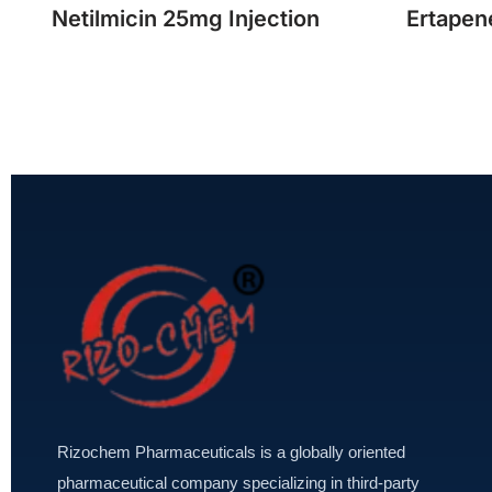
Netilmicin 25mg Injection
Ertapen
Rizochem Pharmaceuticals is a globally oriented
pharmaceutical company specializing in third-party