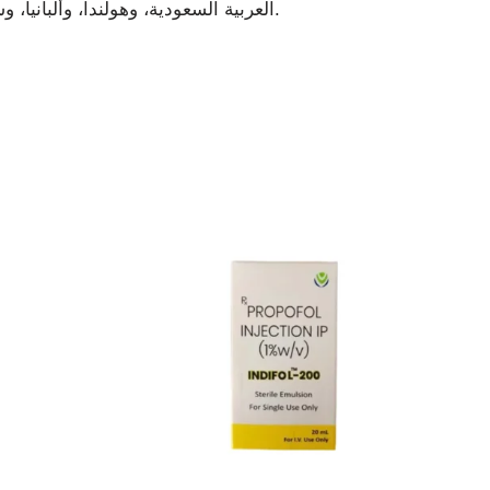
العربية السعودية، وهولندا، وألبانيا، وسانت لوسيا، والأردن، ورومانيا، وجنوب أفريقيا، وغيرها الكثير.