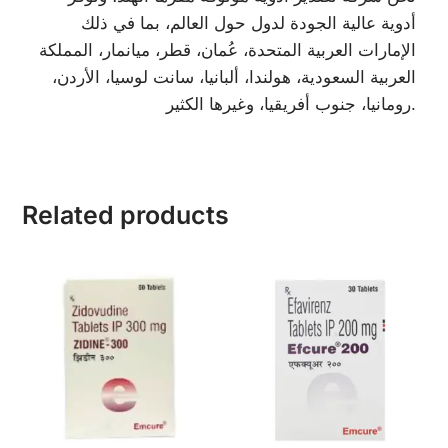
أدوية عالية الجودة لدول حول العالم، بما في ذلك
الإمارات العربية المتحدة، عُمان، قطر، ميانمار، المملكة
العربية السعودية، هولندا، ألبانيا، سانت لوسيا، الأردن،
رومانيا، جنوب أفريقيا، وغيرها الكثير.
Related products