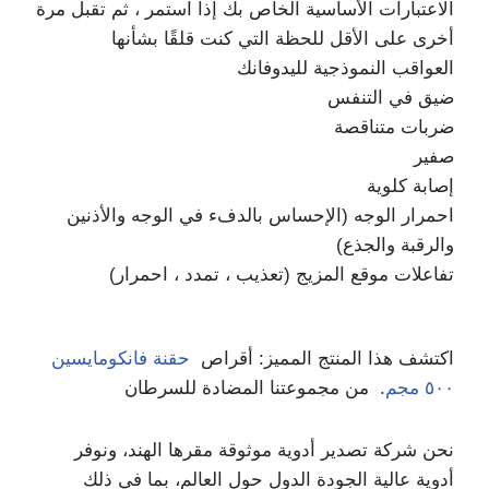
الاعتبارات الأساسية الخاص بك إذا استمر ، ثم تقبل مرة
أخرى على الأقل للحظة التي كنت قلقًا بشأنها
العواقب النموذجية لليدوفانك
ضيق في التنفس
ضربات متناقصة
صفير
إصابة كلوية
احمرار الوجه (الإحساس بالدفء في الوجه والأذنين
والرقبة والجذع)
تفاعلات موقع المزيج (تعذيب ، تمدد ، احمرار)
اكتشف هذا المنتج المميز: أقراص
حقنة فانكومايسين
٥٠٠ مجم
. من مجموعتنا المضادة للسرطان
نحن شركة تصدير أدوية موثوقة مقرها الهند، ونوفر
أدوية عالية الجودة الدول حول العالم، بما في ذلك