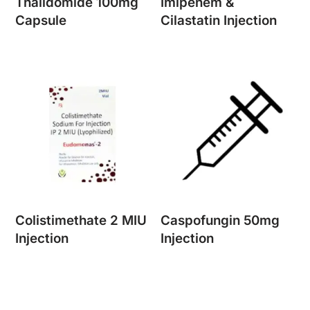
Thalidomide 100mg
Imipenem &
Capsule
Cilastatin Injection
Colistimethate 2 MIU
Caspofungin 50mg
Injection
Injection