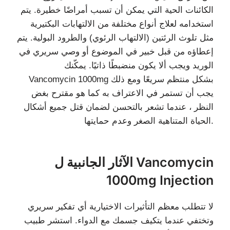
الكائنات الحية التي يمكن أن تسبب أمراضًا خطيرة. يتم
استخدامه لعلاج أنواع مختلفة من الالتهابات البكتيرية
مثل تلوث الرئتين (الالتهاب الرئوي) والطرود البولية. يتم
إعطاؤه من قبل خبير في الموضوع أو وصي سريري في
الوريد ويجب ألا يكون منضبطًا ذاتيًا. يمكّنك
Vancomycin 1000mg بشكل منتظم سريعًا ومع ذلك
يجب أن تستمر في الاعتراف به كما هو مقترح بغض
النظر ، عندما تشعر بالتحسن لضمان قتل جميع أشكال
الحياة المتناهية الصغر وعدم حمايتها.
الآثار الجانبية ل Vancomycin
1000mg Injection
لا تتطلب معظم التأثيرات الاختيارية أي تفكير سريري
وتختفي عندما يتكيف جسمك مع الدواء. استشر طبيب