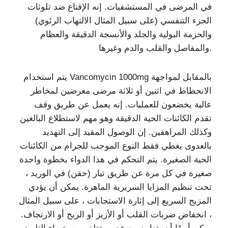
في المرضى في المستشفيات. إنه الإقناع ضد تلوثات
الجزء التنفسي (على سبيل المثال الالتهاب الرئوي)
والحزمة البولية والجلد والأنسجة الدقيقة والعظام
والمفاصل والقلب والدم وغيرها.
يتم استخدام Vancomycin 1000mg بالمقابل لمواجهة
الانحطاط في اثنين أو ثلاثة مرضى معرضين لمخاطر
عالية يخضعون للعمليات. إنه يعمل عن طريق وقف
تقدم الكائنات الحية الدقيقة وهو مهم لاستطلاع البالغين
وكذلك المراهقين. إن الوصول المقيد إلى التهديد
بالعدوى يغطي فقط النوع الموجب للجرام من الكائنات
الحية الصغيرة. يتم التحكم في هذا الدواء بخطوة واحدة
صغيرة في كل مرة عن طريق تيار (حقن) في الوريد ،
تحت تنظيم المزايا السريرية الماهرة. يمكن أن يؤدي
المزيج السريع إلى إثارة الاستجابات ، على سبيل المثال
، انخفاض ضربات القلب أو الأزيز أو الريح أو الارتجاف.