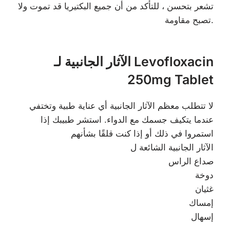
تشعر بتحسن ، للتأكد من أن جميع البكتيريا قد تموت ولا
تصبح مقاومة.
الآثار الجانبية لـ Levofloxacin
250mg Tablet
لا تتطلب معظم الآثار الجانبية أي عناية طبية وتختفي
عندما يتكيف جسمك مع الدواء. استشر طبيبك إذا
استمروا في ذلك أو إذا كنت قلقًا بشأنهم
الآثار الجانبية الشائعة ل
صداع الراس
دوخة
غثيان
إمساك
إسهال