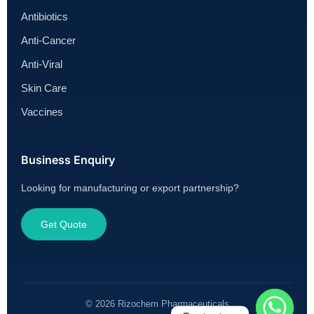
Antibiotics
Anti-Cancer
Anti-Viral
Skin Care
Vaccines
Business Enquiry
Looking for manufacturing or export partnership?
Get Quote
© 2026 Rizochem Pharmaceuticals