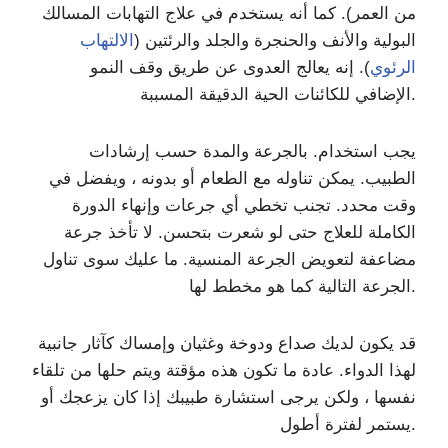
من العمر). كما أنه يستخدم في علاج التهابات المسالك
البولية والأنف والحنجرة والجلد والرئتين (
الالتهاب
الرئوي
). إنه يعالج العدوى عن طريق وقف النمو
الإضافي للكائنات الحية الدقيقة المسببة.
يجب استخدام. بالجرعة والمدة حسب إرشادات
الطبيب. يمكن تناوله مع الطعام أو بدونه ، ويفضل في
وقت محدد. تجنب تخطي أي جرعات وإنهاء الدورة
الكاملة للعلاج حتى لو شعرت بتحسن. لا تأخذ جرعة
مضاعفة لتعويض الجرعة المنسية. ما عليك سوى تناول
الجرعة التالية كما هو مخطط لها.
قد يكون لديك صداع ودوخة وغثيان وإمساك كآثار جانبية
لهذا الدواء. عادة ما تكون هذه مؤقتة ويتم حلها من تلقاء
نفسها ، ولكن يرجى استشارة طبيبك إذا كان يزعجك أو
يستمر لفترة أطول.