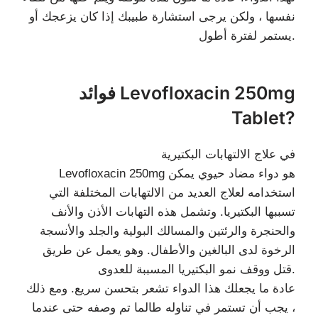
نفسها ، ولكن يرجى استشارة طبيبك إذا كان يزعجك أو
يستمر لفترة أطول.
فوائد Levofloxacin 250mg
Tablet?
في علاج الالتهابات البكتيرية
Levofloxacin 250mg هو دواء مضاد حيوي يمكن
استخدامه لعلاج العديد من الالتهابات المختلفة التي
تسببها البكتيريا. وتشمل هذه التهابات الأذن والأنف
والحنجرة والرئتين والمسالك البولية والجلد والأنسجة
الرخوة لدى البالغين والأطفال. وهو يعمل عن طريق
قتل ووقف نمو البكتيريا المسببة للعدوى.
عادة ما يجعلك هذا الدواء تشعر بتحسن سريع. ومع ذلك
، يجب أن تستمر في تناوله طالما تم وصفه حتى عندما