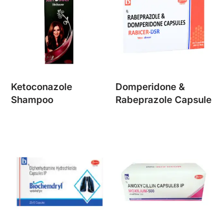
Ketoconazole
Domperidone &
Shampoo
Rabeprazole Capsule