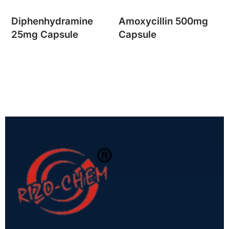
Diphenhydramine
Amoxycillin 500mg
25mg Capsule
Capsule