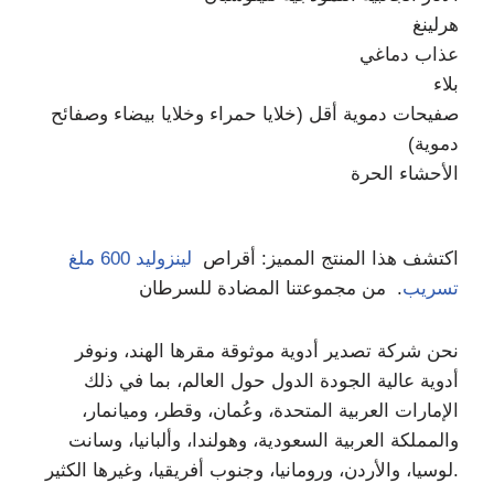
هرلينغ
عذاب دماغي
بلاء
صفيحات دموية أقل (خلايا حمراء وخلايا بيضاء وصفائح
دموية)
الأحشاء الحرة
اكتشف هذا المنتج المميز: أقراص
لينزوليد 600 ملغ
تسريب
. من مجموعتنا المضادة للسرطان
نحن شركة تصدير أدوية موثوقة مقرها الهند، ونوفر
أدوية عالية الجودة الدول حول العالم، بما في ذلك
الإمارات العربية المتحدة، وعُمان، وقطر، وميانمار،
والمملكة العربية السعودية، وهولندا، وألبانيا، وسانت
لوسيا، والأردن، ورومانيا، وجنوب أفريقيا، وغيرها الكثير.