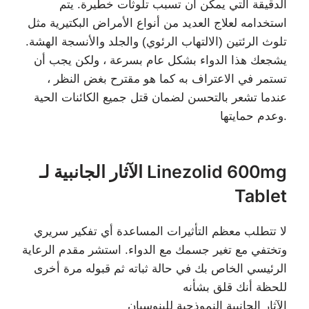
الدقيقة التي يمكن أن تسبب تلوثات خطيرة. يتم
استخدامه لعلاج العديد من أنواع الأمراض البكتيرية مثل
تلوث الرئتين (الالتهاب الرئوي) والجلد والأنسجة الهشة.
يشجعك هذا الدواء بشكل عام بسرعة ، ولكن يجب أن
تستمر في الاعتراف به كما هو مقترح بغض النظر ،
عندما تشعر بالتحسن لضمان قتل جميع الكائنات الحية
وعدم حمايتها.
الآثار الجانبية لـ Linezolid 600mg
Tablet
لا تتطلب معظم التأثيرات المساعدة أي تفكير سريري
وتختفي مع تغير جسمك مع الدواء. استشر مقدم الرعاية
الرئيسي الخاص بك في حالة ثباته ثم قبوله مرة أخرى
للحظة أنك قلق بشأنه
الآثار الجانبية النموذجية للينوسبان