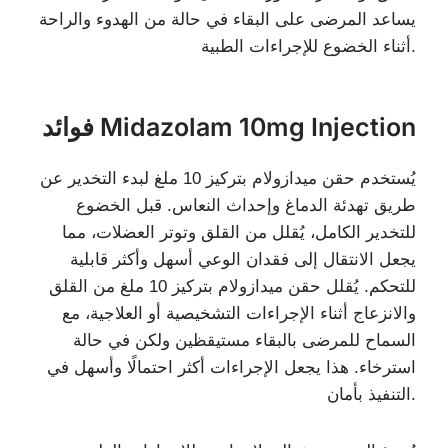
يساعد المرضى على البقاء في حالة من الهدوء والراحة
أثناء الخضوع للإجراءات الطبية.
فوائد Midazolam 10mg Injection
يُستخدم حقن ميدازولام بتركيز 10 ملغ لبدء التخدير عن
طريق تهدئة الدماغ وإحداث النعاس. قبل الخضوع
للتخدير الكامل، يُقلل من القلق وتوتر العضلات، مما
يجعل الانتقال إلى فقدان الوعي أسهل وأكثر قابلية
للتحكم. يُقلل حقن ميدازولام بتركيز 10 ملغ من القلق
والانزعاج أثناء الإجراءات التشخيصية أو العلاجية، مع
السماح للمرضى بالبقاء مستيقظين ولكن في حالة
استرخاء. هذا يجعل الإجراءات أكثر احتمالًا وأسهل في
التنفيذ بأمان.