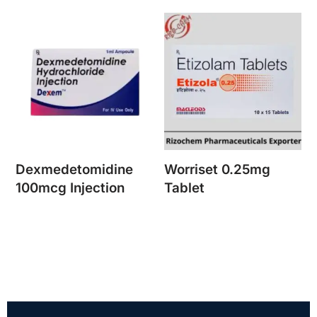
Dexmedetomidine
Worriset 0.25mg
100mcg Injection
Tablet