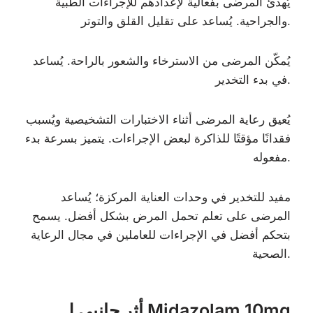
يُهدئ المرضى بفعالية لإعدادهم للإجراءات الطبية
والجراحية. يُساعد على تقليل القلق والتوتر.
يُمكّن المرضى من الاسترخاء والشعور بالراحة. يُساعد
في بدء التخدير.
يُعيق رعاية المرضى أثناء الاختبارات التشخيصية ويُسبب
فقدانًا مؤقتًا للذاكرة لبعض الإجراءات. يتميز بسرعة بدء
مفعوله.
مفيد للتخدير في وحدات العناية المركزة؛ يُساعد
المرضى على تعلم تحمل المرض بشكل أفضل. يسمح
بتحكم أفضل في الإجراءات للعاملين في مجال الرعاية
الصحية.
أثر جانبي لـ Midazolam 10mg