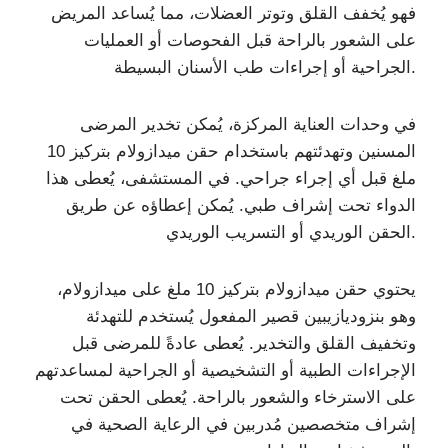
فهو يُخفف القلق وتوتر العضلات، مما يُساعد المريض
على الشعور بالراحة قبل الفحوصات أو العمليات
الجراحية أو إجراءات طب الأسنان البسيطة.
في وحدات العناية المركزة، يُمكن تخدير المرضى
المسنين وتهدئتهم باستخدام حقن ميدازولام بتركيز 10
ملغ قبل أي إجراء جراحي. في المستشفى، يُعطى هذا
الدواء تحت إشراف طبي. يُمكن إعطاؤه عن طريق
الحقن الوريدي أو التسريب الوريدي.
يحتوي حقن ميدازولام بتركيز 10 ملغ على ميدازولام،
وهو بنزوديازيبين قصير المفعول يُستخدم للتهدئة
وتخفيف القلق والتخدير. يُعطى عادةً للمرضى قبل
الإجراءات الطبية أو التشخيصية أو الجراحية لمساعدتهم
على الاسترخاء والشعور بالراحة. يُعطى الحقن تحت
إشراف متخصصين مُدربين في الرعاية الصحية في