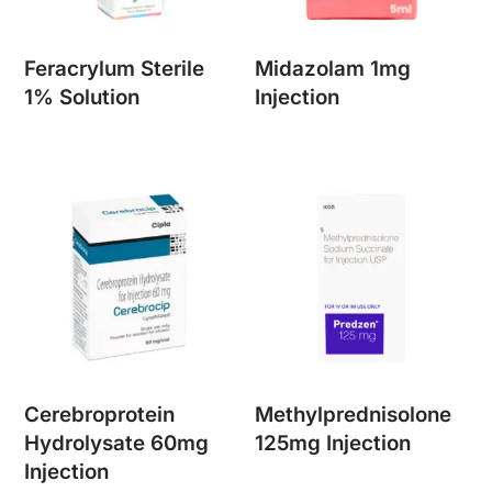
Feracrylum Sterile
Midazolam 1mg
1% Solution
Injection
Cerebroprotein
Methylprednisolone
Hydrolysate 60mg
125mg Injection
Injection