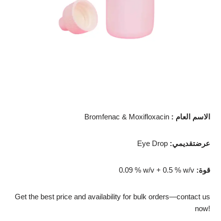
: الاسم العام
Bromfenac & Moxifloxacin
:عرضتقديمي
Eye Drop
:قوة
0.09 % w/v + 0.5 % w/v
Get the best price and availability for bulk orders—contact us
now!