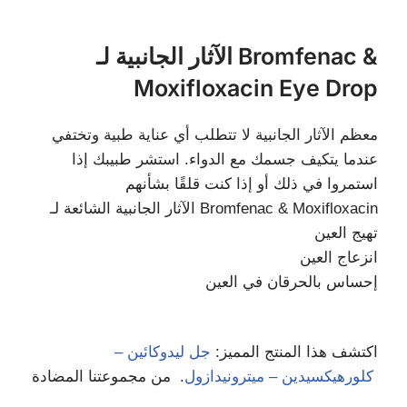
الآثار الجانبية لـ Bromfenac &
Moxifloxacin Eye Drop
معظم الآثار الجانبية لا تتطلب أي عناية طبية وتختفي
عندما يتكيف جسمك مع الدواء. استشر طبيبك إذا
استمروا في ذلك أو إذا كنت قلقًا بشأنهم
الآثار الجانبية الشائعة لـ Bromfenac & Moxifloxacin
تهيج العين
انزعاج العين
إحساس بالحرقان في العين
اكتشف هذا المنتج المميز:
جل ليدوكائين –
. من مجموعتنا المضادة
كلورهيكسيدين – ميترونيدازول