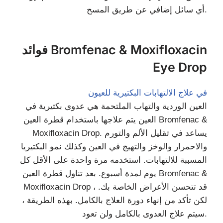
أي سائل إضافي عن طريق المسح.
فوائد Bromfenac & Moxifloxacin
Eye Drop
في علاج الالتهابات البكتيرية للعيون
العين الوردية والتهاب الملتحمة هي عدوى بكتيرية في
العين يتم علاجها باستخدام قطرة العين Bromfenac &
Moxifloxacin Drop. يساعد في تقليل الألم والتورم
والاحمرار والوخز والتهيج في العين وكذلك نمو البكتيريا
المسببة للالتهابات. استخدمه مرة واحدة على الأقل كل
يوم لمدة أسبوع. بعد تناول قطرة العين Bromfenac &
Moxifloxacin Drop ، قد تتحسن الأعراض الخاصة بك.
لكن تأكد من إنهاء دورة العلاج بالكامل. بهذه الطريقة ،
سيتم علاج العدوى بالكامل ولن تعود.