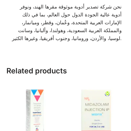
نحن شركة تصدير أدوية موثوقة مقرها الهند، ونوفر
أدوية عالية الجودة الدول حول العالم، بما في ذلك
الإمارات العربية المتحدة، وعُمان، وقطر، وميانمار،
والمملكة العربية السعودية، وهولندا، وألبانيا، وسانت
لوسيا، والأردن، ورومانيا، وجنوب أفريقيا، وغيرها الكثير.
Related products