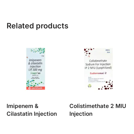
Related products
Imipenem &
Colistimethate 2 MIU
Cilastatin Injection
Injection