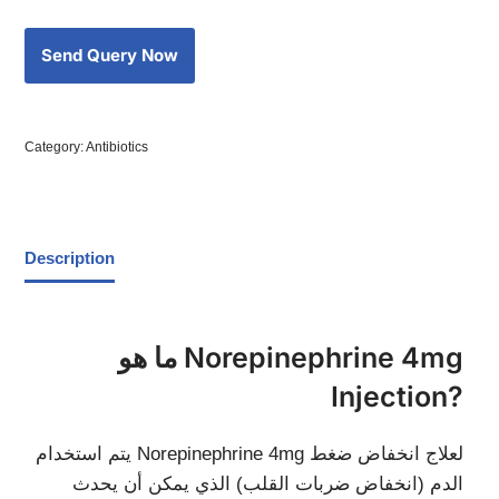
Category:
Antibiotics
Description
ما هو Norepinephrine 4mg
Injection?
يتم استخدام Norepinephrine 4mg لعلاج انخفاض ضغط
الدم (انخفاض ضربات القلب) الذي يمكن أن يحدث