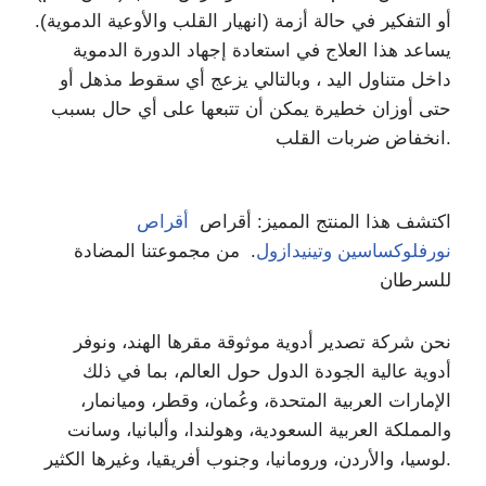
أو التفكير في حالة أزمة (انهيار القلب والأوعية الدموية).
يساعد هذا العلاج في استعادة إجهاد الدورة الدموية
داخل متناول اليد ، وبالتالي يزعج أي سقوط مذهل أو
حتى أوزان خطيرة يمكن أن تتبعها على أي حال بسبب
انخفاض ضربات القلب.
اكتشف هذا المنتج المميز: أقراص
أقراص
نورفلوكساسين وتينيدازول
. من مجموعتنا المضادة
للسرطان
نحن شركة تصدير أدوية موثوقة مقرها الهند، ونوفر
أدوية عالية الجودة الدول حول العالم، بما في ذلك
الإمارات العربية المتحدة، وعُمان، وقطر، وميانمار،
والمملكة العربية السعودية، وهولندا، وألبانيا، وسانت
لوسيا، والأردن، ورومانيا، وجنوب أفريقيا، وغيرها الكثير.