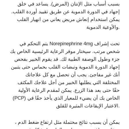
بسبب أسباب مثل الإنتان (المرض). يساعد في خلق
إجهاد في الدورة الدموية عن طريق تقييد أوردة القلب.
يمكن استخدام إنعاش مريض يعاني من انهيار القلب
والأوعية الدموية.
يتم التحكم في Norepinephrine 4mg تحت إشراف
شخص مرتب. سيختار موفر الرعاية الرئيسية الخاص بك
جزء وطول الوصفة الطبية لك. قد يقوم الخبير بفحص
إجهاد الدورة الدموية ونبضات القلب بحماس حتى يتبين
أنك غير مفاجئ. يجب أن تحصل مع كل علاجاتك
المختلفة التي يطلبها الخبير من أجل علاجك المكثف
حقًا حتى بعد هذا الزرع. يمكن لمقدم الرعاية الأولية
(PCP) الخاص بك أن يضيء للمعيار الذي يأخذ حقًا في
الاعتبار الإيقاعات المثيرة للقلق.
يمكن أن يسبب نتائج محتملة مثل ارتفاع ضغط الدم ،