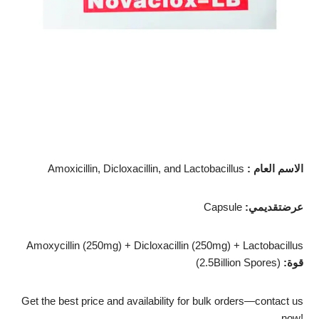
الاسم العام
:
Amoxicillin, Dicloxacillin, and Lactobacillus
عرضتقديمي
:
Capsule
Amoxycillin (250mg) + Dicloxacillin (250mg) + Lactobacillus
قوة
:
(2.5Billion Spores)
Get the best price and availability for bulk orders—contact us
now!