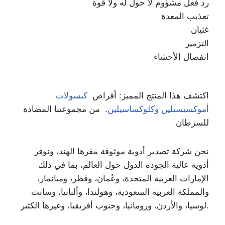
رد فعل مشؤوم لا حول له ولا قوة
تعذيب المعدة
غثيان
التزمير
انفصال الأحشاء
اكتشف هذا المنتج المميز: أقراص
كبسولات
أموكسيسيلين وكلوكساسيلين
. من مجموعتنا المضادة
للسرطان
نحن شركة تصدير أدوية موثوقة مقرها الهند، ونوفر
أدوية عالية الجودة الدول حول العالم، بما في ذلك
الإمارات العربية المتحدة، وعُمان، وقطر، وميانمار،
والمملكة العربية السعودية، وهولندا، وألبانيا، وسانت
لوسيا، والأردن، ورومانيا، وجنوب أفريقيا، وغيرها الكثير.