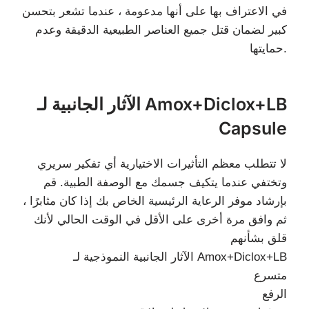
في الاعتراف بها على أنها مدعومة ، عندما تشعر بتحسن
كبير لضمان قتل جميع العناصر الطبيعية الدقيقة وعدم
حمايتها.
الآثار الجانبية لـ Amox+Diclox+LB
Capsule
لا تتطلب معظم التأثيرات الاختيارية أي تفكير سريري
وتختفي عندما يتكيف جسمك مع الوصفة الطبية. قم
بإرشاد موفر الرعاية الرئيسية الخاص بك إذا كان مثابرًا ،
ثم وافق مرة أخرى على الأقل في الوقت الحالي لأنك
قلق بشأنهم
الآثار الجانبية النموذجية لـ Amox+Diclox+LB
متسرع
الرفع