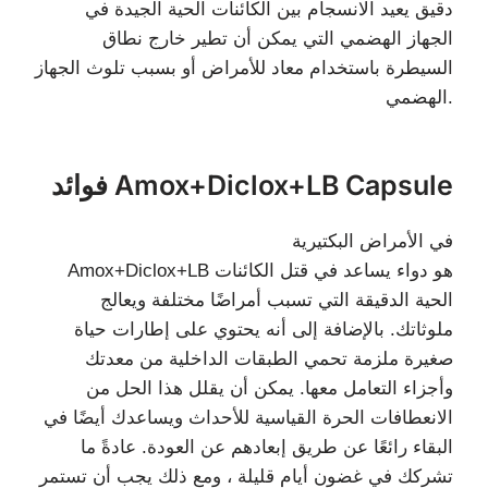
دقيق يعيد الانسجام بين الكائنات الحية الجيدة في
الجهاز الهضمي التي يمكن أن تطير خارج نطاق
السيطرة باستخدام معاد للأمراض أو بسبب تلوث الجهاز
الهضمي.
فوائد Amox+Diclox+LB Capsule
في الأمراض البكتيرية
Amox+Diclox+LB هو دواء يساعد في قتل الكائنات
الحية الدقيقة التي تسبب أمراضًا مختلفة ويعالج
ملوثاتك. بالإضافة إلى أنه يحتوي على إطارات حياة
صغيرة ملزمة تحمي الطبقات الداخلية من معدتك
وأجزاء التعامل معها. يمكن أن يقلل هذا الحل من
الانعطافات الحرة القياسية للأحداث ويساعدك أيضًا في
البقاء رائعًا عن طريق إبعادهم عن العودة. عادةً ما
تشركك في غضون أيام قليلة ، ومع ذلك يجب أن تستمر