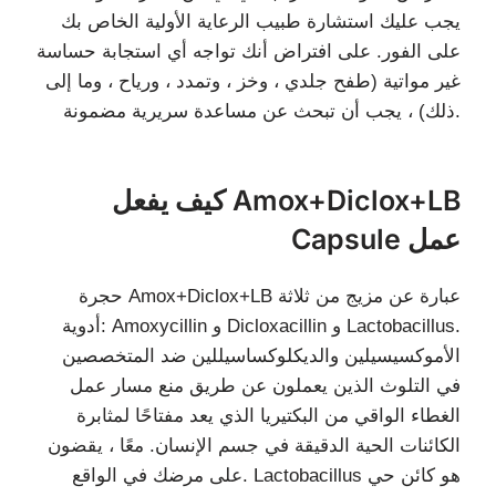
يجب عليك استشارة طبيب الرعاية الأولية الخاص بك
على الفور. على افتراض أنك تواجه أي استجابة حساسة
غير مواتية (طفح جلدي ، وخز ، وتمدد ، ورياح ، وما إلى
ذلك) ، يجب أن تبحث عن مساعدة سريرية مضمونة.
كيف يفعل Amox+Diclox+LB
Capsule عمل
حجرة Amox+Diclox+LB عبارة عن مزيج من ثلاثة
أدوية: Amoxycillin و Dicloxacillin و Lactobacillus.
الأموكسيسيلين والديكلوكساسيللين ضد المتخصصين
في التلوث الذين يعملون عن طريق منع مسار عمل
الغطاء الواقي من البكتيريا الذي يعد مفتاحًا لمثابرة
الكائنات الحية الدقيقة في جسم الإنسان. معًا ، يقضون
على مرضك في الواقع. Lactobacillus هو كائن حي