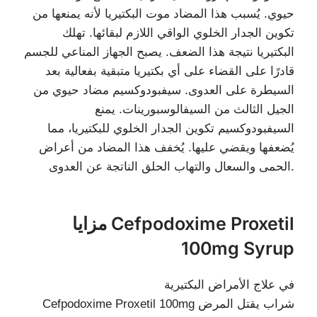
حيوي. يُسبب هذا المضاد موت البكتيريا لأنه يمنعها من
تكوين الجدار الخلوي الواقي اللازم لبقائها. تهلك
البكتيريا نتيجة هذا الضعف. يصبح الجهاز المناعي للجسم
قادرًا على القضاء على أي بكتيريا متبقية بفعالية بعد
السيطرة على العدوى. سيفبودوكسيم مضاد حيوي من
الجيل الثالث من السيفالوسبورينات. يمنع
السيفبودوكسيم تكوين الجدار الخلوي للبكتيريا، مما
يُضعفها ويقضي عليها. يُخفف هذا المضاد من أعراض
الحمى والسعال والتهاب الحلق الناتجة عن العدوى.
مزايا Cefpodoxime Proxetil
100mg Syrup
في علاج الأمراض البكتيرية
Cefpodoxime Proxetil 100mg شراب يقتل المرض