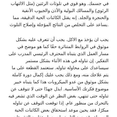
في جسمك. وهو قوي في تلوثات الرئتين (مثل الالتهاب
الرئوي) والمسالك البولية والأذن والجيوب الأنفية
والحنجرة والجلد. إنه يقتل الكائنات الحية الدقيقة، مما
يساعد على التخلص من النتائج المؤجلة وإصلاح التلوث.
يجب ان يؤخذ مع الاكل. يجب أن تتعرف عليه بشكل
موثوق في الروابط المتناثرة حقًا كما هو موضح في
مسار العمل الذي يتبناه المحترف الرئيسي المدرب على
التفكير. إن تناوله في هذه الأثناء بشكل مستمر
سيساعدك على محاولة تناوله. ستعتمد القطعة على ما
يتم علاجك منه، ومع ذلك يجب عليك إكمال دورة كاملة
بشكل موثوق من عدو الميكروبات هذا كما يتبناه خبير
موضوع فكرتك الأساسية. ابذل جهدًا حتى لا تتوقف عن
تناوله حتى تنتهي، بغض النظر عن الوقت الذي تشعر فيه
بالتحرك من منظور عام. إذا توقعت التوقف عن تناوله
مبكرًا، فقد يحين موعد استحقاق بعض الكائنات الحية