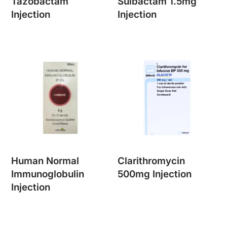
Tazobactam
Sulbactam 1.5mg
Injection
Injection
Human Normal
Clarithromycin
Immunoglobulin
500mg Injection
Injection