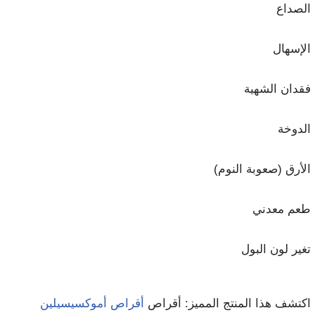
الصداع
الإسهال
فقدان الشهية
الدوخة
الأرق (صعوبة النوم)
طعم معدني
تغير لون البول
اكتشف هذا المنتج المميز: أقراص
أقراص أموكسيسيلين