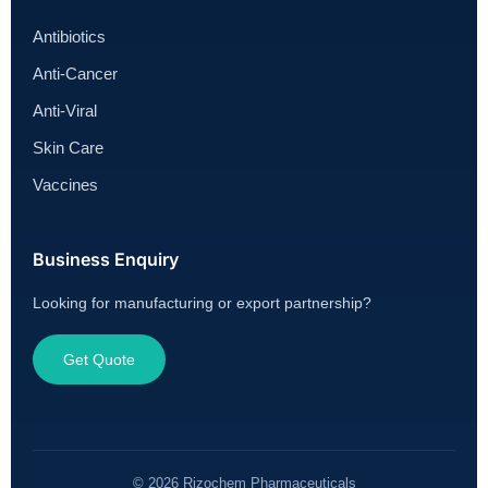
Antibiotics
Anti-Cancer
Anti-Viral
Skin Care
Vaccines
Business Enquiry
Looking for manufacturing or export partnership?
Get Quote
© 2026 Rizochem Pharmaceuticals