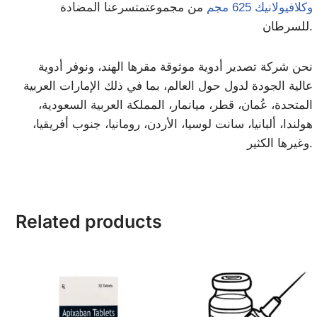
وكلافيولانيك 625 مجم
من مجموعتمتسرعنا المضادة
للسرطان.
نحن شركة تصدير أدوية موثوقة مقرها الهند، ونوفر أدوية
عالية الجودة لدول حول العالم، بما في ذلك الإمارات العربية
المتحدة، عُمان، قطر، ميانمار، المملكة العربية السعودية،
هولندا، ألبانيا، سانت لوسيا، الأردن، رومانيا، جنوب أفريقيا،
وغيرها الكثير.
Related products