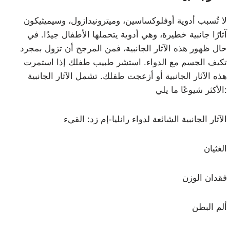
لا تُسبب أدوية أوفلوكساسين، وميترونيدازول، وسيميثيكون
آثارًا جانبية خطيرة، وهي أدوية يتحملها الأطفال جيدًا. في
حال ظهور هذه الآثار الجانبية، فمن المرجح أن تزول بمجرد
تكيف الجسم مع الدواء. استشر طبيب طفلك إذا استمرت
هذه الآثار الجانبية أو أزعجت طفلك. تشمل الآثار الجانبية
الأكثر شيوعًا ما يلي:
الآثار الجانبية الشائعة لدواء رانليا-إم زد: القيء
الغثيان
فقدان الوزن
ألم البطن