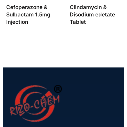
Cefoperazone &
Clindamycin &
Sulbactam 1.5mg
Disodium edetate
Injection
Tablet