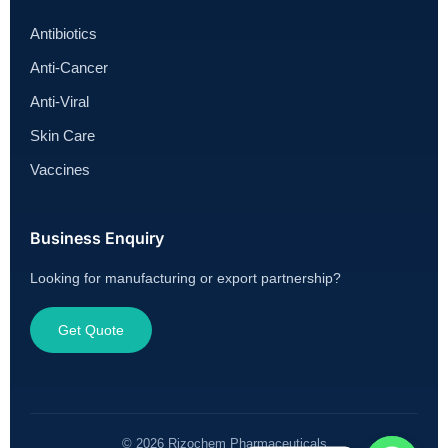
Antibiotics
Anti-Cancer
Anti-Viral
Skin Care
Vaccines
Business Enquiry
Looking for manufacturing or export partnership?
Get Quote
© 2026 Rizochem Pharmaceuticals