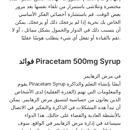
مختصرة وتتلاشى باستمرار من تلقاء نفسها بعد مرور
بعض الوقت. قم باستشارة أخصائي الفكر الأساسي
الخاص بك بحرية إذا لم يزعجك ذلك أو يزعجك. يمكن
أن يتسبب ذلك في الدوار والخمول بشكل مماثل ، أو لا
تقم بالقيادة أو تفعل أي شيء يتطلب هوسًا عقليًا.
فوائد Piracetam 500mg Syrup
في مرض الزهايمر
يقوم Piracetam Syrup أيضًا بإنشاء التعلم والذاكرة
والمعلومات التي تهتم (القدرة العقلية) لدى الأشخاص
الذين يعانون من حساسية لتنسيق مرض الزهايمر. يمكن
أن تبدأ هذه المشكلات في الذاكرة والتفكير في الاتصال
بالأنشطة العادية والقضاء على حالتك. هذا الدواء
سيساعد في إدارة مرض الزهايمر في الواقع. سوف