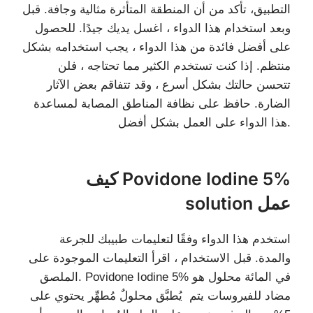
التطبيق، تأكد من أن المنطقة المتأثرة مثالية وجافة. قبل
وبعد استخدام هذا الدواء ، اغسل يديك جيدًا. للحصول
على أفضل فائدة من هذا الدواء ، يجب استخدامه بشكل
منتظم. إذا كنت تستخدم الكثير مما تحتاجه ، فلن
تتحسن حالتك بشكل أسرع ، وقد تتفاقم بعض الآثار
الضارة. حافظ على نظافة المناطق المصابة لمساعدة
هذا الدواء على العمل بشكل أفضل.
كيف Povidone Iodine 5%
solution عمل
استخدم هذا الدواء وفقًا لتعليمات طبيبك للجرعة
والمدة. قبل الاستخدام ، اقرأ التعليمات الموجودة على
الملصق. Povidone Iodine 5% في المائة محلول هو
مضاد للفيروسات يتم يُطبَّق محلولٌ مُطهِّر يحتوي على