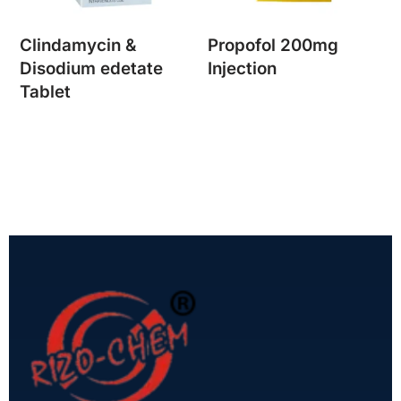
Clindamycin &
Propofol 200mg
Disodium edetate
Injection
Tablet