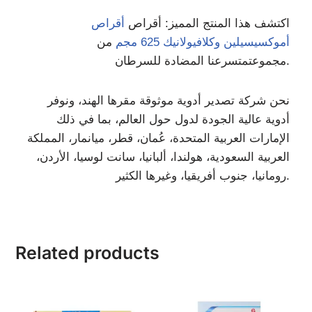
اكتشف هذا المنتج المميز: أقراص
أقراص
أموكسيسيلين وكلافيولانيك 625 مجم
من
نا المضادة للسرطان.
مجموعت
متسرع
نحن شركة تصدير أدوية موثوقة مقرها الهند، ونوفر
أدوية عالية الجودة لدول حول العالم، بما في ذلك
الإمارات العربية المتحدة، عُمان، قطر، ميانمار، المملكة
العربية السعودية، هولندا، ألبانيا، سانت لوسيا، الأردن،
رومانيا، جنوب أفريقيا، وغيرها الكثير.
Related products