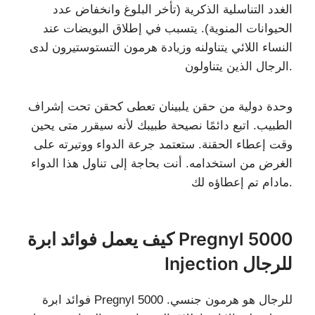
الغدد التناسلية الذكرية (تأخر البلوغ وانخفاض عدد
الحيوانات المنوية). يتسبب في إطلاق البويضات عند
النساء اللائي يتناولنه وزيادة هرمون التستوستيرون لدى
الرجال الذين يتناولون.
وحدة دولية من حقن يلبينان تعطى كحقن تحت إشراف
الطبيب. اتبع دائمًا نصيحة طبيبك لأنه سيقرر متى يحين
وقت إعطاء الحقنة. ستعتمد جرعة الدواء ووتيرته على
الغرض من استخدامه. أنت بحاجة إلى تناول هذا الدواء
مادام تم إعطاؤه لك.
كيف يعمل فوائد ابرة Pregnyl 5000
Injection للرجال
فوائد ابرة Pregnyl 5000 للرجال هو هرمون جنسي.