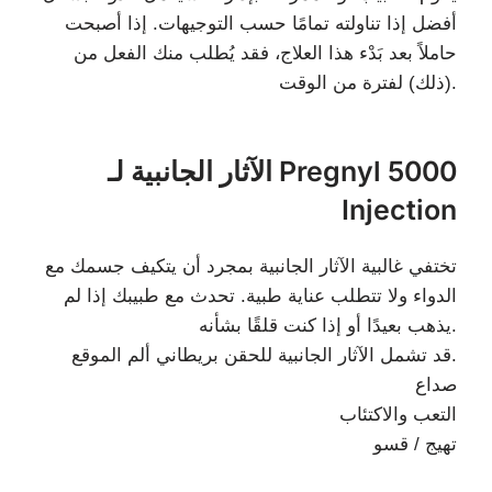
أفضل إذا تناولته تمامًا حسب التوجيهات. إذا أصبحت
حاملاً بعد بَدْء هذا العلاج، فقد يُطلب منك الفعل من
(ذلك) لفترة من الوقت.
الآثار الجانبية لـ Pregnyl 5000
Injection
تختفي غالبية الآثار الجانبية بمجرد أن يتكيف جسمك مع
الدواء ولا تتطلب عناية طبية. تحدث مع طبيبك إذا لم
يذهب بعيدًا أو إذا كنت قلقًا بشأنه.
قد تشمل الآثار الجانبية للحقن بريطاني ألم الموقع.
صداع
التعب والاكتئاب
تهيج / قسو