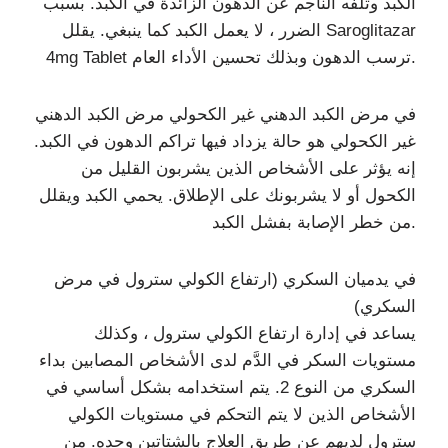
الكبد وتلفه الناجم عن الدهون الزائدة في الكبد. بسبب
الضرر ، لا يعمل الكبد كما ينبغي. يقلل Saroglitazar
4mg Tablet ترسب الدهون وبذلك تحسين الأداء العام.
في مرض الكبد الدهني غير الكحولي مرض الكبد الدهني
غير الكحولي هو حالة يزداد فيها تراكم الدهون في الكبد.
إنه يؤثر على الأشخاص الذين يشربون القليل من
الكحول أو لا يشربونك على الإطلاق. يحمي الكبد ويقلل
من خطر الإصابة بفشل الكبد.
في يدميان السكري (ارتفاع الكولي سترول في مرض
السكري)
يساعد في إدارة ارتفاع الكولي سترول ، وكذلك
مستويات السكر في الدَّم لدى الأشخاص المصابين بداء
السكري من النوع 2. يتم استخدامه بشكل أساسي في
الأشخاص الذين لا يتم التحكم في مستويات الكولي
سترول لديهم عن طريق العلاج بالشتاتين وحده. من