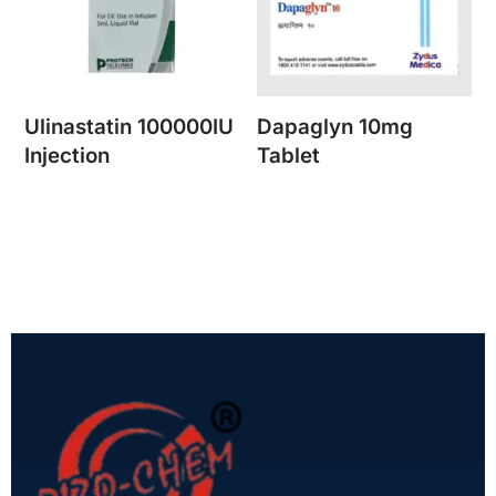
Ulinastatin 100000IU
Dapaglyn 10mg
Injection
Tablet