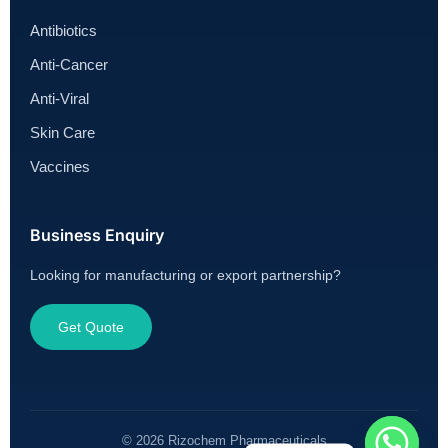
Antibiotics
Anti-Cancer
Anti-Viral
Skin Care
Vaccines
Business Enquiry
Looking for manufacturing or export partnership?
Get Quote
© 2026 Rizochem Pharmaceuticals