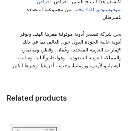
اكتشف هذا المنتج المميز: أقراص
أقراص
سوفوسبوفير 400 مجم
. من مجموعتنا المضادة
للسرطان
نحن شركة تصدير أدوية موثوقة مقرها الهند، ونوفر
أدوية عالية الجودة الدول حول العالم، بما في ذلك
الإمارات العربية المتحدة، وعُمان، وقطر، وميانمار،
والمملكة العربية السعودية، وهولندا، وألبانيا، وسانت
لوسيا، والأردن، ورومانيا، وجنوب أفريقيا، وغيرها الكثير.
Related products