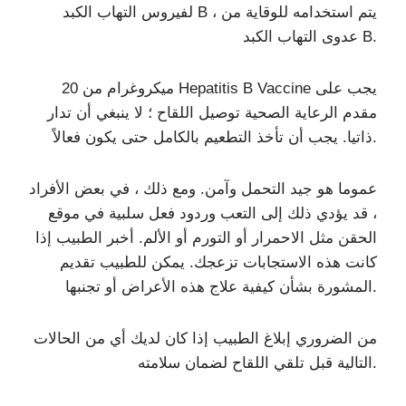
لفيروس التهاب الكبد B ، يتم استخدامه للوقاية من
عدوى التهاب الكبد B.
20 ميكروغرام من Hepatitis B Vaccine يجب على
مقدم الرعاية الصحية توصيل اللقاح ؛ لا ينبغي أن تدار
ذاتيا. يجب أن تأخذ التطعيم بالكامل حتى يكون فعالاً.
عموما هو جيد التحمل وآمن. ومع ذلك ، في بعض الأفراد
، قد يؤدي ذلك إلى التعب وردود فعل سلبية في موقع
الحقن مثل الاحمرار أو التورم أو الألم. أخبر الطبيب إذا
كانت هذه الاستجابات تزعجك. يمكن للطبيب تقديم
المشورة بشأن كيفية علاج هذه الأعراض أو تجنبها.
من الضروري إبلاغ الطبيب إذا كان لديك أي من الحالات
التالية قبل تلقي اللقاح لضمان سلامته.