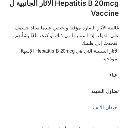
الآثار الجانبية ل Hepatitis B 20mcg
Vaccine
غالبية الآثار الضارة مؤقتة وتختفي عندما يعتاد جسمك
على الدواء. إذا استمروا في ذلك أو كنت قلقًا بشأنهم ،
فتحدث إلى طبيبك.
الإسهال Hepatitis B 20mcg الآثار السلبية التي هي
نموذجية
إعياء
تضاؤل ​​الشهية
احتقان الأنف