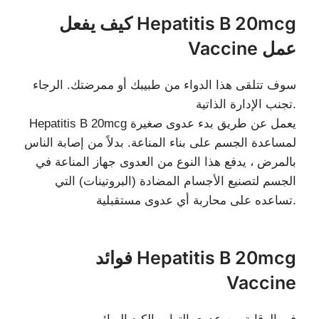
كيف يفعل Hepatitis B 20mcg
Vaccine عمل
سوف تتلقى هذا الدواء من طبيبك أو ممرضتك. الرجاء
تجنب الإدارة الذاتية.
Hepatitis B 20mcg يعمل عن طريق بدء عدوى صغيرة
لمساعدة الجسم على بناء المناعة. بدلاً من إصابة الناس
بالمرض ، يدفع هذا النوع من العدوى جهاز المناعة في
الجسم لتصنيع الأجسام المضادة (البروتينات) التي
تساعده على محاربة أي عدوى مستقبلية.
فوائد Hepatitis B 20mcg
Vaccine