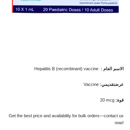
الاسم العام
:
Hepatitis B (recombinant) vaccine
عرضتقديمي
:
Vaccine
قوة
:
20 mcg
Get the best price and availability for bulk orders—contact us
now!