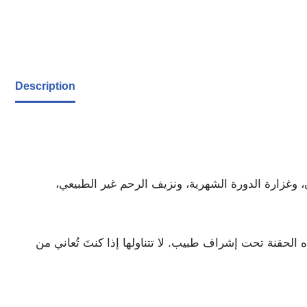
Description
 الأسنان، وغزارة الدورة الشهرية، ونزيف الرحم غير الطبيعي،
ُعطى هذه الحقنة تحت إشراف طبيب. لا تتناولها إذا كنتَ تُعاني من