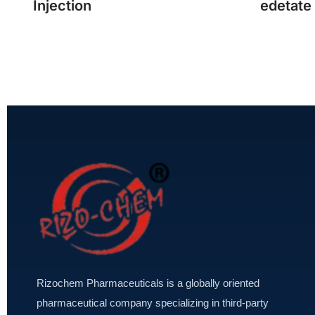
Injection
edetate
Rizochem Pharmaceuticals is a globally oriented
pharmaceutical company specializing in third-party