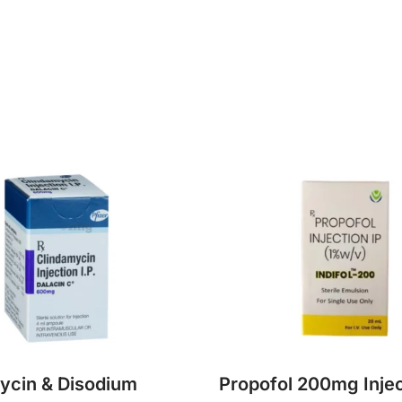
ycin & Disodium
Propofol 200mg Injec