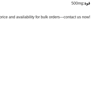
قوة
:
500mg
price and availability for bulk orders—contact us now!