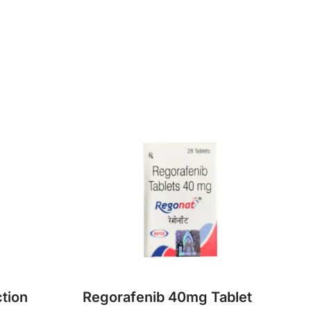
tion
Regorafenib 40mg Tablet