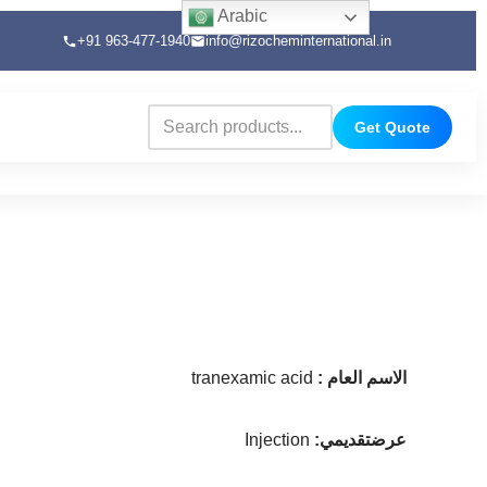
Arabic
+91 963-477-1940
info@rizocheminternational.in
Get Quote
الاسم العام
:
tranexamic acid
عرضتقديمي
:
Injection