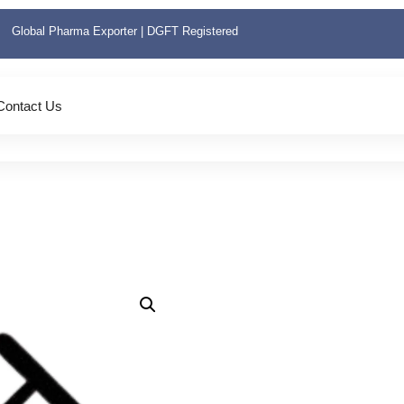
Global Pharma Exporter | DGFT Registered
Contact Us