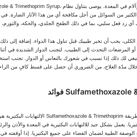
ير من السوائل من أجل مكافحة أي من هذا الآثار الضارة. في حا
الكلى، يجب أن تخبر طبيبك قبل تناول هذا الدواء. إضافة إلى ذلك
المرضعات التحدث إلى الطبيب. لتجنب الدوار الشديدة في أثناء تناو
 ينبغي لك ذلك إذا تسبب في شعورك بالنعاس أو الدوار. تجنب است
Sulfamethoxazole & T
الالتهابات البكتيرية هي الأمراض التي تسبب
ريا. يعمل بشكل جيد للالتهابات البكتيرية في المعدة والأذن والر
 الوصفة الطبية لضمان القضاء على جميع البكتيريا. إذا أوقفته ف