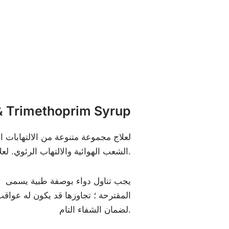
ما هو rimethoprim Syrup
الشعب الهوائية والالتهاب الرئوي. لعلاج العدوى، يوقف نمو الجراثيم.
يجب تناول دواء بوصفة طبية يسمى تما
المقترحة ؛ تجاوزها قد يكون له عواق
لضمان الشفاء التام.