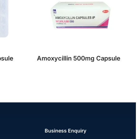
psule
Amoxycillin 500mg Capsule
Business Enquiry