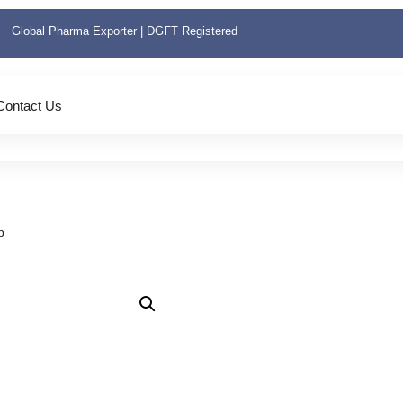
Global Pharma Exporter | DGFT Registered
Contact Us
p