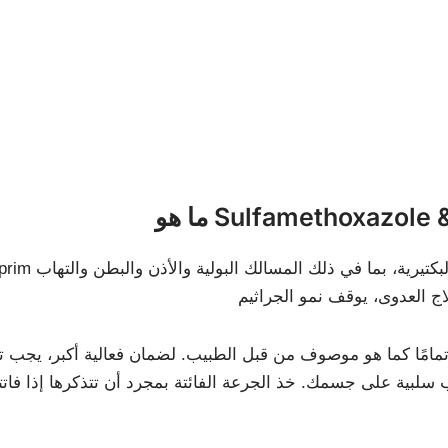
Sulfamethoxazole & T
مًا كما هو موصوف من قبل الطبيب. لضمان فعالية أكبر، يجب تناو
ب سلبية على جسمك. خذ الجرعة الفائتة بمجرد أن تتذكرها إذا فات