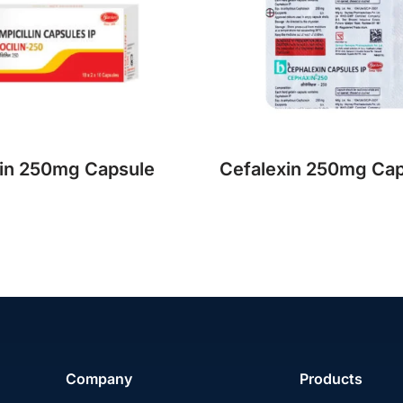
lin 250mg Capsule
Cefalexin 250mg Ca
Company
Products