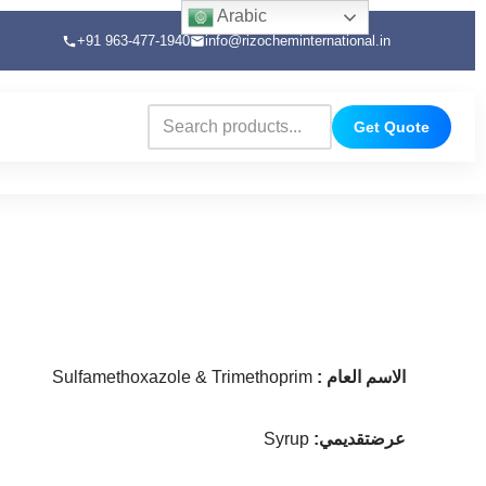
Arabic
+91 963-477-1940
info@rizocheminternational.in
Get Quote
: الاسم العام
Sulfamethoxazole & Trimethoprim
:عرضتقديمي
Syrup