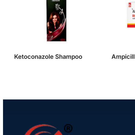
Ketoconazole Shampoo
Ampicil