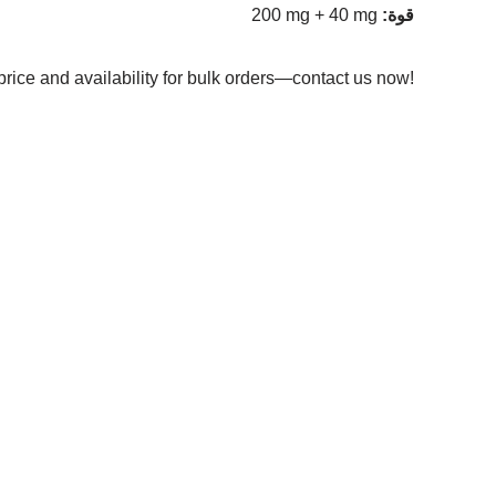
:قوة
200 mg + 40 mg
price and availability for bulk orders—contact us now!