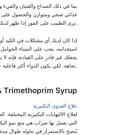
غذائي صحي ومتوازن والحصول على الكث
ترى الطبيب على الفور إذا ظهر لديك أي رد فعل سلبي، بما في ذلك الطفح الجلدي، والحكة، والتورم، وضيق التنفس، وما إلى ذلك.
إذا كان لديك أي مشكلات في الكبد أو 
استخدامه، يجب على النساء الحوامل أو 
يجعلك غير قادر على القيادة، فإنه لا
تجاهه. لكي يكون الدواء أكثر فاعلية خلال مدّة العلاج، من الضروري أن حصل على قسط كافٍ من الراحة.
فوائد rimethoprim Syrup
علاج العدوى البكتيرية
التي يعمل بها شراب هي منع نمو البكتي
يُنصح بالاستمرار في تناوله طوال مدة