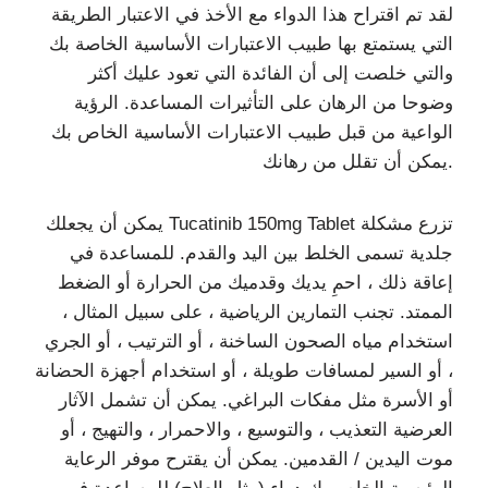
لقد تم اقتراح هذا الدواء مع الأخذ في الاعتبار الطريقة
التي يستمتع بها طبيب الاعتبارات الأساسية الخاصة بك
والتي خلصت إلى أن الفائدة التي تعود عليك أكثر
وضوحا من الرهان على التأثيرات المساعدة. الرؤية
الواعية من قبل طبيب الاعتبارات الأساسية الخاص بك
يمكن أن تقلل من رهانك.
يمكن أن يجعلك Tucatinib 150mg Tablet تزرع مشكلة
جلدية تسمى الخلط بين اليد والقدم. للمساعدة في
إعاقة ذلك ، احمِ يديك وقدميك من الحرارة أو الضغط
الممتد. تجنب التمارين الرياضية ، على سبيل المثال ،
استخدام مياه الصحون الساخنة ، أو الترتيب ، أو الجري
، أو السير لمسافات طويلة ، أو استخدام أجهزة الحضانة
أو الأسرة مثل مفكات البراغي. يمكن أن تشمل الآثار
العرضية التعذيب ، والتوسيع ، والاحمرار ، والتهيج ، أو
موت اليدين / القدمين. يمكن أن يقترح موفر الرعاية