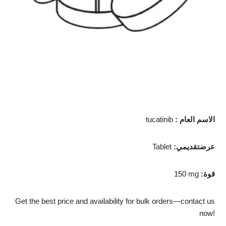
الاسم العام
:
tucatinib
عرضتقديمي
:
Tablet
قوة
:
150 mg
Get the best price and availability for bulk orders—contact us
now!