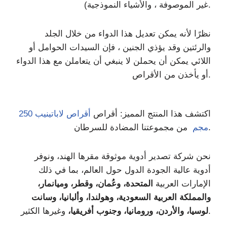
غير الموصوفة ، والأشياء النموذجية).
نظرًا لأنه يمكن تعديل هذا الدواء من خلال الجلد
والرئتين وقد يؤذي الجنين ، فإن السيدات الحوامل أو
اللائي يمكن أن يحملن لا ينبغي أن يتعاملن مع هذا الدواء
أو يأخذن من الأقراص.
اكتشف هذا المنتج المميز: أقراص
أقراص لاباتينيب 250
من مجموعتنا المضادة للسرطان.
مجم
نحن شركة تصدير أدوية موثوقة مقرها الهند، ونوفر
أدوية عالية الجودة الدول حول العالم، بما في ذلك
الإمارات العربية
المتحدة، وعُمان، وقطر، وميانمار،
والمملكة العربية السعودية، وهولندا، وألبانيا، وسانت
وغيرها الكثير.
لوسيا، والأردن، ورومانيا، وجنوب أفريقيا،