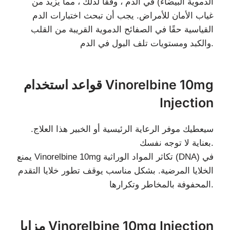
الدموية البيضاء) في الدم ، وفقًا لذلك ، مما يزيد من
غياب الأمان للأمراض. يجب أن تبحث اختبارات الدم
القياسية حقًا في الصفائح الدموية القريبة من القلب
والكبد ومستويات تلف البول في الدم.
قواعد استخدام Vinorelbine 10mg
Injection
سيعطيك موفر الرعاية الرئيسية أو الخبير هذا العلاج.
بعناية لا توجه نفسك.
يمنع Vinorelbine 10mg تكاثر المواد الوراثية (DNA) في
الخلايا المرضية. بشكل مناسب يوقف تطور خلايا التقدم
المحفوفة بالمخاطر وتكرارها.
مزايا Vinorelbine 10mg Injection