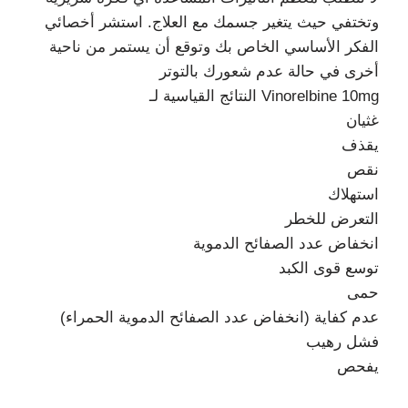
وتختفي حيث يتغير جسمك مع العلاج. استشر أخصائي
الفكر الأساسي الخاص بك وتوقع أن يستمر من ناحية
أخرى في حالة عدم شعورك بالتوتر
النتائج القياسية لـ Vinorelbine 10mg
غثيان
يقذف
نقص
استهلاك
التعرض للخطر
انخفاض عدد الصفائح الدموية
توسع قوى الكبد
حمى
عدم كفاية (انخفاض عدد الصفائح الدموية الحمراء)
فشل رهيب
يفحص