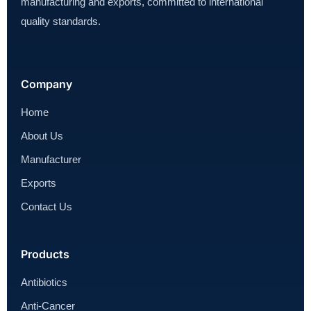
manufacturing and exports, committed to international
quality standards.
Company
Home
About Us
Manufacturer
Exports
Contact Us
Products
Antibiotics
Anti-Cancer