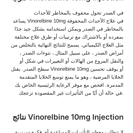
في الصدر تحول محفوف بالمخاطر للأحداث
يساعد Vinorelbine 10mg في علاج الأحداث المحفوفة
بالمخاطر في الصدر ويمكن استخدامه بشكل جيد جدًا
بمفرده أو بالاشتراك مع ترتيبات أو طرق علاج مختلفة
مثل العلاج الكيميائي. يسمح للنتائج النهائية بالتخلص من
أمراض الصدر ، على سبيل المثال ، نتوءات الصدر ،
والنقل المروع من الهالات أو التغييرات في شكل أو
سطح الصدر. يقتل Vinorelbine 10mg أو يوقف تحسين
الخلايا المرضية ، وهو ما يمنع توسع الخلايا المتقدمة
المدمرة. افحص مع موفر الرعاية الرئيسية الخاص بك
في حالة أن أيًا من التأثيرات غير المقصودة تزعجك.
نتائج Vinorelbine 10mg Injection
لا تتطلب معظم التأثيرات المساعدة أي فكرة سريرية