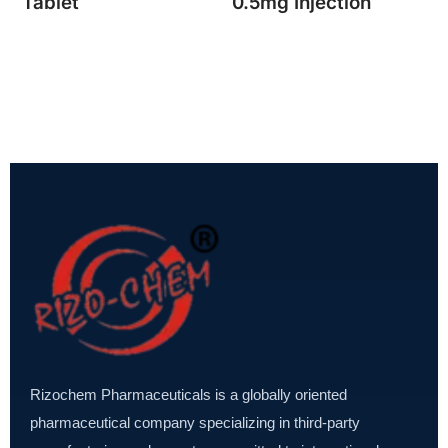
Tablet
0.5mg Injection
Rizochem Pharmaceuticals is a globally oriented
pharmaceutical company specializing in third-party