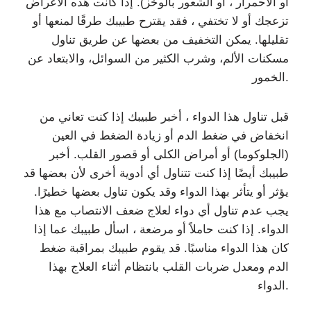
أو الاحمرار ، أو الشعور بالوخز). إذا كانت هذه الأعراض
تزعجك أو لا تختفي ، فقد يقترح طبيبك طرقًا لمنعها أو
تقليلها. يمكن التخفيف من بعضها عن طريق تناول
مسكنات الألم، وشرب الكثير من السوائل، والابتعاد عن
الخمور.
قبل تناول هذا الدواء ، أخبر طبيبك إذا كنت تعاني من
انخفاض في ضغط الدم أو زيادة الضغط في العين
(الجلوكوما) أو أمراض الكلى أو قصور القلب. أخبر
طبيبك أيضًا إذا كنت تتناول أي أدوية أخرى لأن بعضها قد
يؤثر أو يتأثر بهذا الدواء وقد يكون تناول بعضها خطيرًا.
يجب عدم تناول أي دواء لعلاج ضعف الانتصاب مع هذا
الدواء. إذا كنت حاملاً أو مرضعة ، اسأل طبيبك عما إذا
كان هذا الدواء مناسبًا. قد يقوم طبيبك بمراقبة ضغط
الدم ومعدل ضربات القلب بانتظام أثناء العلاج بهذا
الدواء.