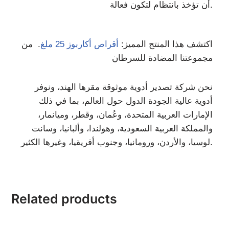
أن تؤخذ بانتظام لتكون فعالة.
اكتشف هذا المنتج المميز:
أقراص أكاربوز 25 ملغ
. من
مجموعتنا المضادة للسرطان
نحن شركة تصدير أدوية موثوقة مقرها الهند، ونوفر
أدوية عالية الجودة الدول حول العالم، بما في ذلك
الإمارات العربية المتحدة، وعُمان، وقطر، وميانمار،
والمملكة العربية السعودية، وهولندا، وألبانيا، وسانت
لوسيا، والأردن، ورومانيا، وجنوب أفريقيا، وغيرها الكثير.
Related products