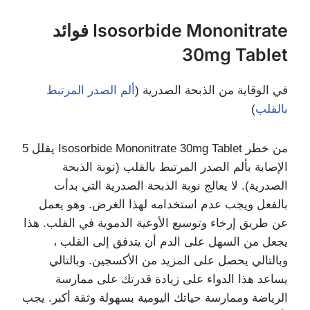
فوائد Isosorbide Mononitrate
30mg Tablet
في الوقاية من الذبحة الصدرية (
ألم الصدر المرتبط
بالقلب
)
يقلل 5 Isosorbide Mononitrate 30mg Tablet من خطر
الإصابة بألم الصدر المرتبط بالقلب (نوبة الذبحة
الصدرية). لا يعالج نوبة الذبحة الصدرية التي بدأت
بالفعل ويجب عدم استخدامه لهذا الغرض. وهو يعمل
عن طريق إرخاء وتوسيع الأوعية الدموية في القلب. هذا
يجعل من السهل على الدم أن يتدفق إلى القلب ،
وبالتالي يحصل على المزيد من الأكسجين. وبالتالي
يساعد هذا الدواء على زيادة قدرتك على ممارسة
الرياضة وممارسة حياتك اليومية بسهولة وثقة أكبر. يجب