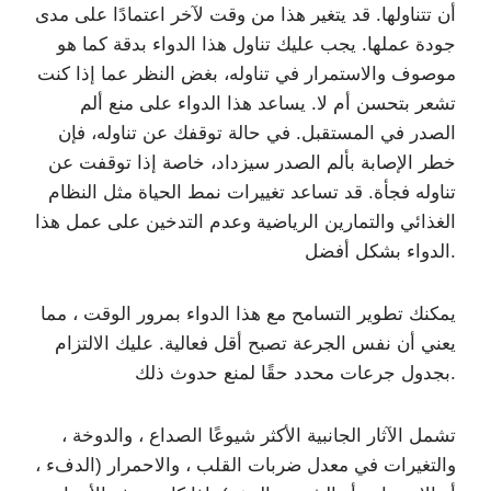
أن تتناولها. قد يتغير هذا من وقت لآخر اعتمادًا على مدى
جودة عملها. يجب عليك تناول هذا الدواء بدقة كما هو
موصوف والاستمرار في تناوله، بغض النظر عما إذا كنت
تشعر بتحسن أم لا. يساعد هذا الدواء على منع ألم
الصدر في المستقبل. في حالة توقفك عن تناوله، فإن
خطر الإصابة بألم الصدر سيزداد، خاصة إذا توقفت عن
تناوله فجأة. قد تساعد تغييرات نمط الحياة مثل النظام
الغذائي والتمارين الرياضية وعدم التدخين على عمل هذا
الدواء بشكل أفضل.
يمكنك تطوير التسامح مع هذا الدواء بمرور الوقت ، مما
يعني أن نفس الجرعة تصبح أقل فعالية. عليك الالتزام
بجدول جرعات محدد حقًا لمنع حدوث ذلك.
تشمل الآثار الجانبية الأكثر شيوعًا الصداع ، والدوخة ،
والتغيرات في معدل ضربات القلب ، والاحمرار (الدفء ،