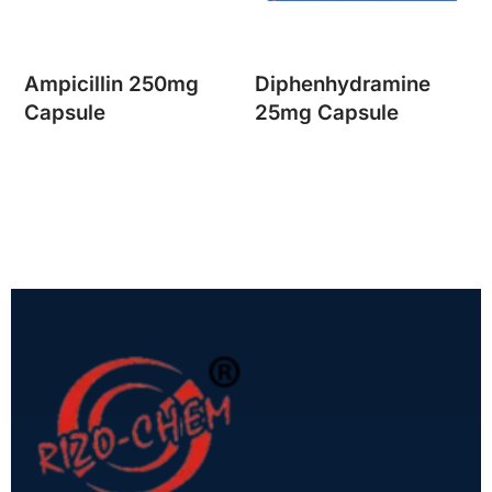
Ampicillin 250mg
Diphenhydramine
Capsule
25mg Capsule