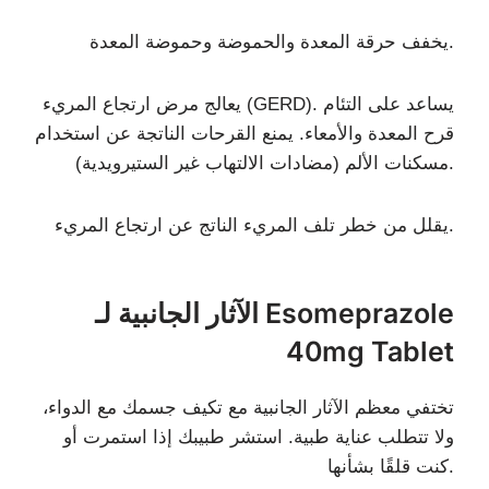
يخفف حرقة المعدة والحموضة وحموضة المعدة.
يعالج مرض ارتجاع المريء (GERD). يساعد على التئام
قرح المعدة والأمعاء. يمنع القرحات الناتجة عن استخدام
مسكنات الألم (مضادات الالتهاب غير الستيرويدية).
يقلل من خطر تلف المريء الناتج عن ارتجاع المريء.
الآثار الجانبية لـ Esomeprazole
40mg Tablet
تختفي معظم الآثار الجانبية مع تكيف جسمك مع الدواء،
ولا تتطلب عناية طبية. استشر طبيبك إذا استمرت أو
كنت قلقًا بشأنها.