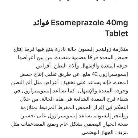
فوائد Esomeprazole 40mg
Tablet
متلازمة زولينجر إليسون حالة نادرة ينتج فيها فرط إنتاج
حمض المعدة قرحًا هضمية متعددة. من بين أعراضها
حرقة المعدة والإسهال وآلام البطن. أقراص
إيسوميبرازول 40 ملغ. عن طريق تقليل إنتاج حمض
المعدة، فإنه يساعد على تخفيف أعراض مثل ألم البطن
وحرقة المعدة والإسهال. كما يساعد إيسوميبرازول في
شفاء قرح المعدة الشائعة في هذه الحالة. من خلال
التحكم في إفراز الحمض المفرط المرتبط بمتلازمة
زولينجر إليسون، يساعد إيسوميبرازول على تحسين
صحة الجهاز الهضمي بشكل عام ويمنع المضاعفات مثل
نزيف الجهاز الهضمي.