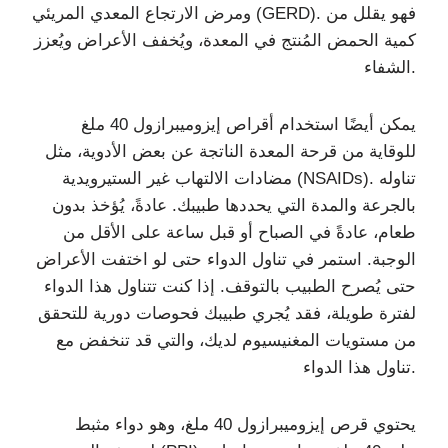
ومرض الارتجاع المعدي المريئي (GERD). فهو يقلل من
كمية الحمض المُنتج في المعدة، ويُخفف الأعراض ويُعزز
الشفاء.
يمكن أيضًا استخدام أقراص إيزوميبرازول 40 ملغ
للوقاية من قرحة المعدة الناتجة عن بعض الأدوية، مثل
مضادات الالتهاب غير الستيرويدية (NSAIDs). تناوله
بالجرعة والمدة التي يحددها طبيبك. عادةً، يُؤخذ بدون
طعام، عادةً في الصباح أو قبل ساعة على الأقل من
الوجبة. استمر في تناول الدواء حتى لو اختفت الأعراض
حتى يُصرح الطبيب بالتوقف. إذا كنت تتناول هذا الدواء
لفترة طويلة، فقد يُجري طبيبك فحوصات دورية للتحقق
من مستويات المغنيسيوم لديك، والتي قد تنخفض مع
تناول هذا الدواء.
يحتوي قرص إيزوميبرازول 40 ملغ، وهو دواء مثبط